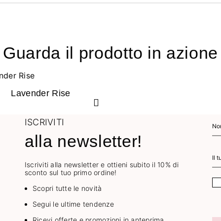
Guarda il prodotto in azione
Lavender Rise
ISCRIVITI
alla newsletter!
Iscriviti alla newsletter e ottieni subito il 10% di
sconto sul tuo primo ordine!
Scopri tutte le novità
Segui le ultime tendenze
Ricevi offerte e promozioni in anteprima