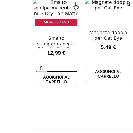
MORE IS LESS
Magnete doppio
Smalto
per Cat Eye
semipermanente
5,49 €
7,2 ml - Dry Top
12,99 €
Matte
Precedente
AGGIUNGI AL
CARRELLO
AGGIUNGI AL
CARRELLO