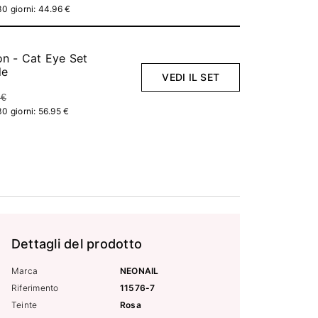
30 giorni: 44.96 €
on - Cat Eye Set
le
VEDI IL SET
 €
30 giorni: 56.95 €
Dettagli del prodotto
Marca
NEONAIL
Riferimento
11576-7
Teinte
Rosa