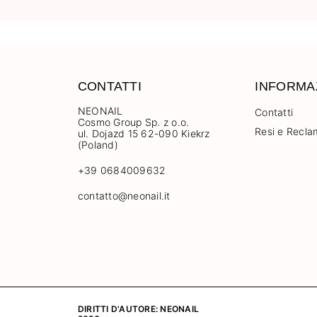
CONTATTI
INFORMA
NEONAIL
Contatti
Cosmo Group Sp. z o.o.
Resi e Recla
ul. Dojazd 15 62-090 Kiekrz
(Poland)
+39 0684009632
contatto@neonail.it
DIRITTI D'AUTORE: NEONAIL