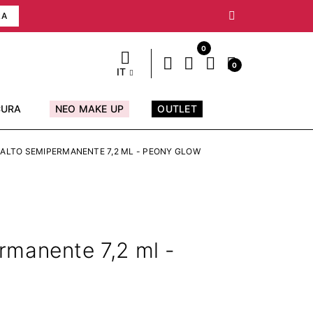
RA
0
0
IT
CURA
NEO MAKE UP
OUTLET
ALTO SEMIPERMANENTE 7,2 ML - PEONY GLOW
rmanente 7,2 ml -