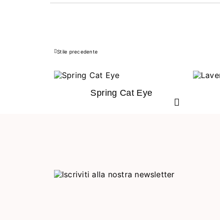
Stile precedente
Precedente
Spring Cat Eye