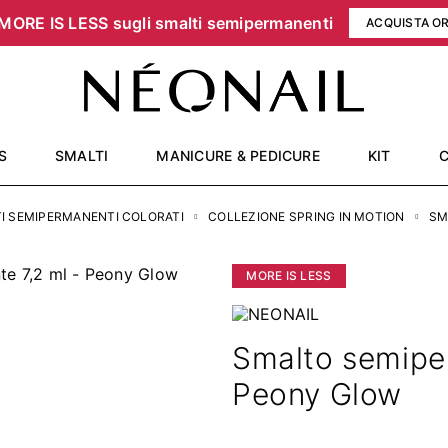
MORE IS LESS sugli smalti semipermanenti
ACQUISTA O
S
SMALTI
MANICURE & PEDICURE
KIT
I SEMIPERMANENTI COLORATI
COLLEZIONE SPRING IN MOTION
SM
MORE IS LESS
Smalto semipe
Peony Glow