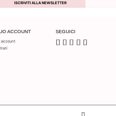
ISCRIVITI ALLA NEWSLETTER
TUO ACCOUNT
SEGUICI
o account
trati
Facebook
Instagram
Pinterest
YouTube
TikTok