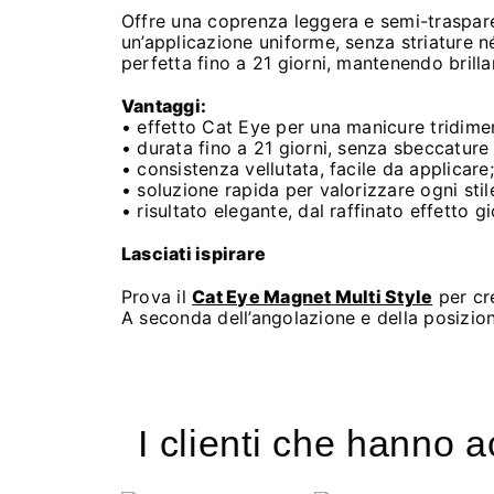
Offre una coprenza leggera e semi-traspare
un’applicazione uniforme, senza striature n
perfetta fino a 21 giorni, mantenendo brilla
Vantaggi:
• effetto Cat Eye per una manicure tridime
• durata fino a 21 giorni, senza sbeccature 
• consistenza vellutata, facile da applicare;
• soluzione rapida per valorizzare ogni stil
• risultato elegante, dal raffinato effetto gi
Lasciati ispirare
Prova il
Cat Eye Magnet Multi Style
per cre
A seconda dell’angolazione e della posizion
I clienti che hanno 