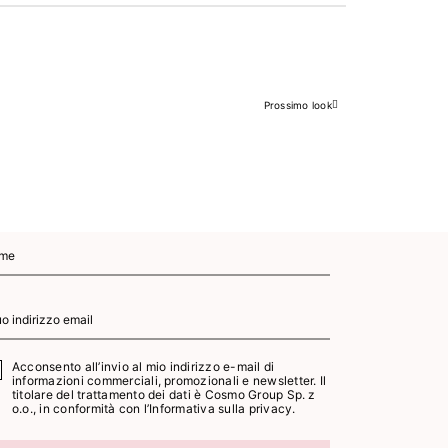
Prossimo look
Successivo
Acconsento all’invio al mio indirizzo e-mail di
informazioni commerciali, promozionali e newsletter. Il
titolare del trattamento dei dati è Cosmo Group Sp. z
o.o., in conformità con l’
Informativa sulla privacy.