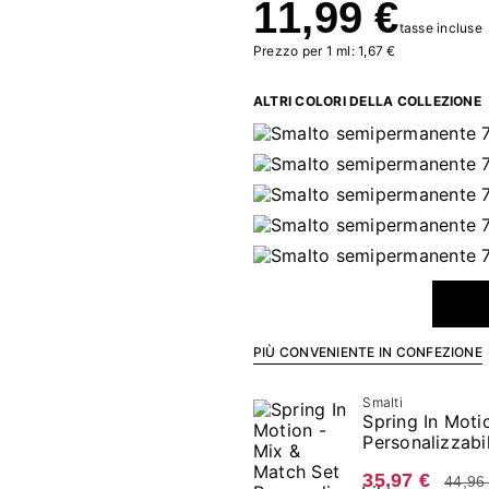
11,99 €
tasse incluse
Prezzo per 1 ml: 1,67 €
ALTRI COLORI DELLA COLLEZIONE
PIÙ CONVENIENTE IN CONFEZIONE
Smalti
Spring In Moti
Personalizzabi
35,97 €
44,96