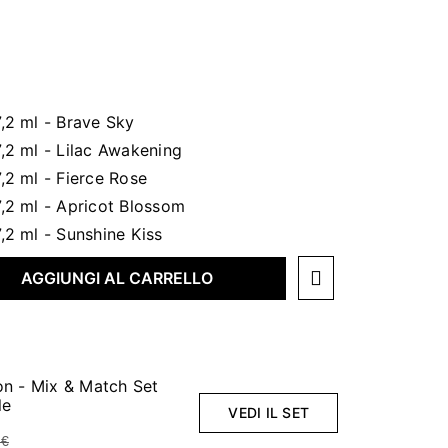
AGGIUNGI AL CARRELLO
on - Mix & Match Set
le
VEDI IL SET
 €