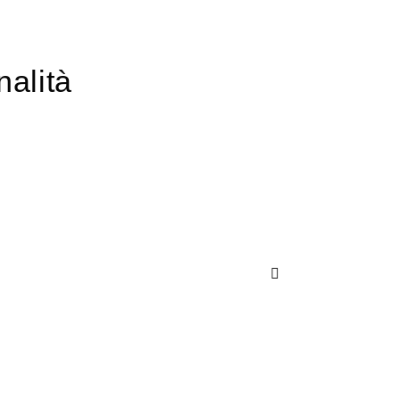
nalità
Successivo