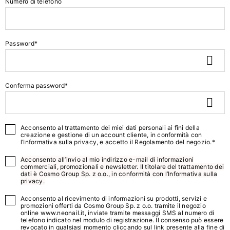
Numero di telefono
Password*
Conferma password*
Acconsento al trattamento dei miei dati personali ai fini della
creazione e gestione di un account cliente, in conformità con
l’
Informativa sulla privacy
, e accetto il
Regolamento del negozio
.*
Acconsento all’invio al mio indirizzo e-mail di informazioni
commerciali, promozionali e newsletter. Il titolare del trattamento dei
dati è Cosmo Group Sp. z o.o., in conformità con l’
Informativa sulla
privacy.
Acconsento al ricevimento di informazioni su prodotti, servizi e
promozioni offerti da Cosmo Group Sp. z o.o. tramite il negozio
online www.neonail.it, inviate tramite messaggi SMS al numero di
telefono indicato nel modulo di registrazione. Il consenso può essere
revocato in qualsiasi momento cliccando sul link presente alla fine di