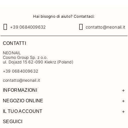
Hai bisogno di aiuto? Contattaci:
+39 0684009632
contatto@neonail.it
CONTATTI
NEONAIL
Cosmo Group Sp. z o.o.
ul. Dojazd 15 62-090 Kiekrz (Poland)
+39 0684009632
contatto@neonail.it
+
INFORMAZIONI
+
NEGOZIO ONLINE
+
IL TUO ACCOUNT
SEGUICI