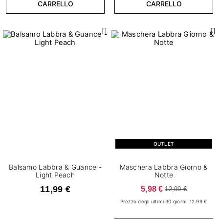
CARRELLO
CARRELLO
OUTLET
Balsamo Labbra & Guance -
Maschera Labbra Giorno &
Light Peach
Notte
11,99 €
5,98 €
12,99 €
Prezzo degli ultimi 30 giorni: 12.99 €