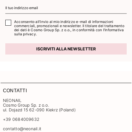
Acconsento all’invio al mio indirizzo e-mail di informazioni
commerciali, promozionali e newsletter. Il titolare del trattamento
dei dati è Cosmo Group Sp. z o.o., in conformità con l’
Informativa
sulla privacy.
ISCRIVITI ALLA NEWSLETTER
CONTATTI
NEONAIL
Cosmo Group Sp. z o.o.
ul. Dojazd 15 62-090 Kiekrz (Poland)
+39 0684009632
contatto@neonail.it