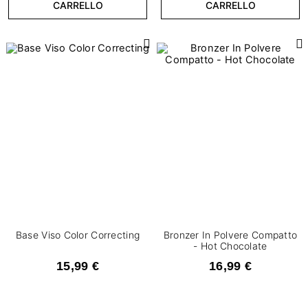
CARRELLO
CARRELLO
1
30
CANCELLA FILTRI
Base Viso Color Correcting
Bronzer In Polvere Compatto
- Hot Chocolate
15,99 €
16,99 €