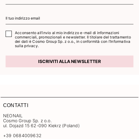
Acconsento all’invio al mio indirizzo e-mail di informazioni
commerciali, promozionali e newsletter. Il titolare del trattamento
dei dati è Cosmo Group Sp. z o.o., in conformità con l’
Informativa
sulla privacy.
ISCRIVITI ALLA NEWSLETTER
CONTATTI
NEONAIL
Cosmo Group Sp. z o.o.
ul. Dojazd 15 62-090 Kiekrz (Poland)
+39 0684009632