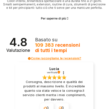
Colori intensi, brillantezza spettacolare e una durata fino a 21 giorni.
Smalti semipermanenti, extension, routine di cura, strumenti di precisione
e kit per principianti: tutto ciò che ti serve per una manicure perfetta.
Per saperne di più
4.8
Basato su
109 383
recensioni
di tutti i tempi
Valutazione
Come raccogliamo le recensioni?
Lucia
verificato
Consegna, descrizione e qualità dei
prodotti al massimo livello. È incredibile
quanto sia stata veloce la consegna.Il
servizio clienti merita i miei complimenti,
per davvero.
0
0