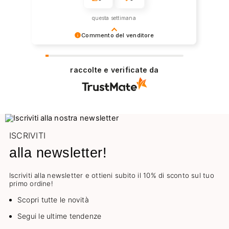
questa settimana
Commento del venditore
Grazie per la tua fiducia e per aver scelto il
nostro negozio online. Non vediamo l'ora di
raccolte e verificate da
servirti nuovamente in futuro
ISCRIVITI
alla newsletter!
Iscriviti alla newsletter e ottieni subito il 10% di sconto sul tuo
primo ordine!
Scopri tutte le novità
Segui le ultime tendenze