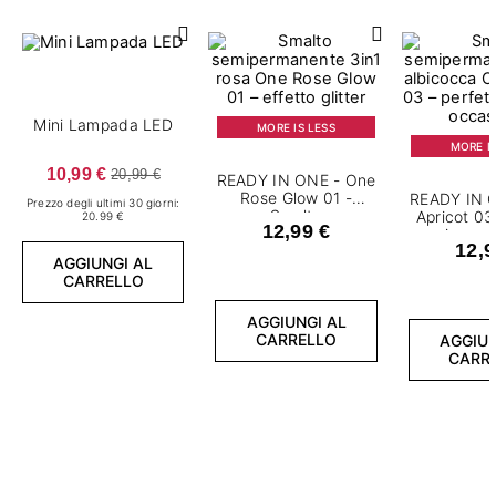
Mini Lampada LED
MORE IS LESS
MORE IS
10,99 €
20,99 €
READY IN ONE - One
Rose Glow 01 -
READY IN 
Prezzo degli ultimi 30 giorni:
Smalto
Apricot 03
20.99 €
12,99 €
semipermanente 7,2
semiperma
12,9
ml
m
AGGIUNGI AL
CARRELLO
AGGIUNGI AL
CARRELLO
AGGIUN
CARR