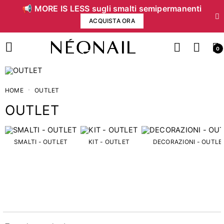
📢 MORE IS LESS sugli smalti semipermanenti
ACQUISTA ORA
0
HOME
OUTLET
OUTLET
Prezzo
SMALTI - OUTLET
KIT - OUTLET
DECORAZIONI - OUTLE
€
€
Categorie
1
ALTRI PRODOTTI - OUTLET