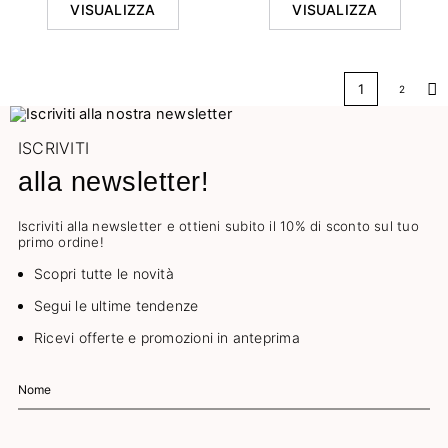
VISUALIZZA
VISUALIZZA
1
2
Suc
ISCRIVITI
alla newsletter!
Iscriviti alla newsletter e ottieni subito il 10% di sconto sul tuo
primo ordine!
Scopri tutte le novità
Segui le ultime tendenze
Ricevi offerte e promozioni in anteprima