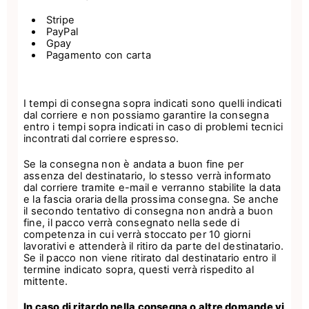
Stripe
PayPal
Gpay
Pagamento con carta
I tempi di consegna sopra indicati sono quelli indicati
dal corriere e non possiamo garantire la consegna
entro i tempi sopra indicati in caso di problemi tecnici
incontrati dal corriere espresso.
Se la consegna non è andata a buon fine per
assenza del destinatario, lo stesso verrà informato
dal corriere tramite e-mail e verranno stabilite la data
e la fascia oraria della prossima consegna. Se anche
il secondo tentativo di consegna non andrà a buon
fine, il pacco verrà consegnato nella sede di
competenza in cui verrà stoccato per 10 giorni
lavorativi e attenderà il ritiro da parte del destinatario.
Se il pacco non viene ritirato dal destinatario entro il
termine indicato sopra, questi verrà rispedito al
mittente.
In caso di ritardo nella consegna o altre domande vi