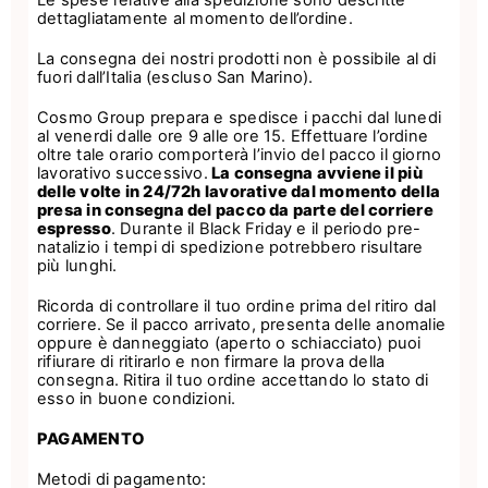
Le spese relative alla spedizione sono descritte
dettagliatamente al momento dell’ordine.
La consegna dei nostri prodotti non è possibile al di
fuori dall’Italia (escluso San Marino).
Cosmo Group prepara e spedisce i pacchi dal lunedi
al venerdi dalle ore 9 alle ore 15. Effettuare l’ordine
oltre tale orario comporterà l’invio del pacco il giorno
lavorativo successivo.
La consegna avviene il più
delle volte in 24/72h lavorative dal momento della
presa in consegna del pacco da parte del corriere
espresso
. Durante il Black Friday e il periodo pre-
natalizio i tempi di spedizione potrebbero risultare
più lunghi.
Ricorda di controllare il tuo ordine prima del ritiro dal
corriere. Se il pacco arrivato, presenta delle anomalie
oppure è danneggiato (aperto o schiacciato) puoi
rifiurare di ritirarlo e non firmare la prova della
consegna. Ritira il tuo ordine accettando lo stato di
esso in buone condizioni.
PAGAMENTO
Metodi di pagamento: