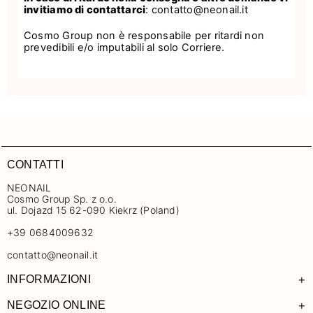
invitiamo di contattarci
:
contatto@neonail.it
Cosmo Group non è responsabile per ritardi non
prevedibili e/o imputabili al solo Corriere.
CONTATTI
NEONAIL
Cosmo Group Sp. z o.o.
ul. Dojazd 15 62-090 Kiekrz (Poland)
+39 0684009632
contatto@neonail.it
+
INFORMAZIONI
+
NEGOZIO ONLINE