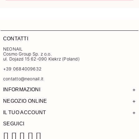
CONTATTI
NEONAIL
Cosmo Group Sp. z o.o.
ul. Dojazd 15 62-090 Kiekrz (Poland)
+39 0684009632
contatto@neonail.it
+
INFORMAZIONI
+
NEGOZIO ONLINE
+
IL TUO ACCOUNT
SEGUICI