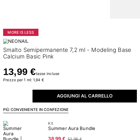
MORE IS LESS
Smalto Semipermanente 7,2 ml - Modeling Base
Calcium Basic Pink
13,99 €
tasse incluse
Prezzo per 1 ml: 1,94 €
AGGIUNGI AL CARRELLO
PIÙ CONVENIENTE IN CONFEZIONE
Kit
Summer Aura Bundle
38,99 €
51,96 €