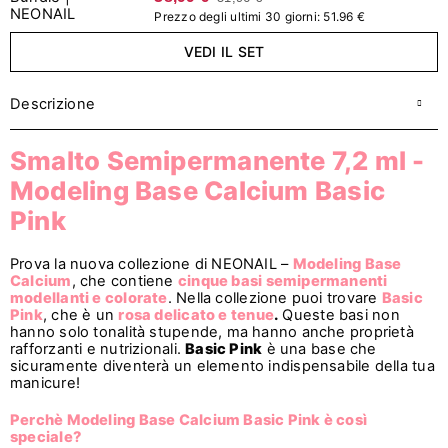
Prezzo degli ultimi 30 giorni: 51.96 €
VEDI IL SET
Descrizione
Smalto Semipermanente 7,2 ml -
Modeling Base Calcium Basic
Pink
Prova la nuova collezione di NEONAIL –
Modeling Base
Calcium
, che contiene
cinque basi semipermanenti
modellanti e colorate
. Nella collezione puoi trovare
Basic
Pink
, che è un
rosa delicato e tenue
.
Queste basi non
hanno solo tonalità stupende, ma hanno anche proprietà
rafforzanti e nutrizionali.
Basic Pink
è una base che
sicuramente diventerà un elemento indispensabile della tua
manicure!
Perchè Modeling Base Calcium Basic Pink è così
speciale?