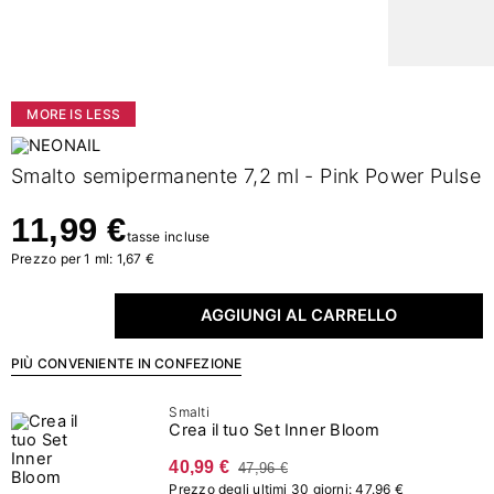
MORE IS LESS
Smalto semipermanente 7,2 ml - Pink Power Pulse
11,99 €
tasse incluse
Prezzo per 1 ml: 1,67 €
AGGIUNGI AL CARRELLO
PIÙ CONVENIENTE IN CONFEZIONE
Smalti
Crea il tuo Set Inner Bloom
40,99 €
47,96 €
Prezzo degli ultimi 30 giorni: 47.96 €