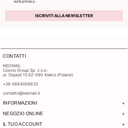
sulla privacy.
ISCRIVITI ALLA NEWSLETTER
CONTATTI
NEONAIL
Cosmo Group Sp. z o.o.
ul. Dojazd 15 62-090 Kiekrz (Poland)
+39 0684009632
contatto@neonail.it
+
INFORMAZIONI
+
NEGOZIO ONLINE
+
IL TUO ACCOUNT