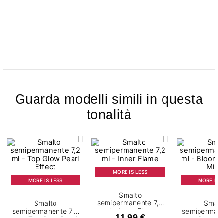
Guarda modelli simili in questa
tonalità
MORE IS LESS
MORE IS LESS
MORE IS
Smalto
semipermanente 7,2
Smalto
Sma
ml - Inner Flame
semipermanente 7,2
semiperma
11,99 €