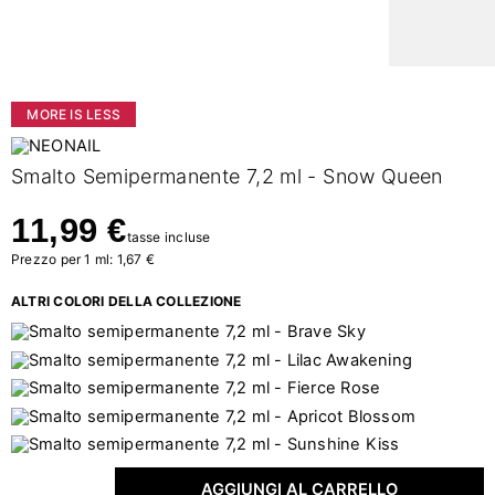
MORE IS LESS
Smalto Semipermanente 7,2 ml - Snow Queen
11,99 €
tasse incluse
Prezzo per 1 ml: 1,67 €
ALTRI COLORI DELLA COLLEZIONE
AGGIUNGI AL CARRELLO