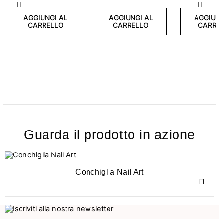
Precedente
Succ
AGGIUNGI AL
AGGIUNGI AL
AGGIUN
CARRELLO
CARRELLO
CARR
Guarda il prodotto in azione
Conchiglia Nail Art