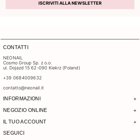
ISCRIVITI ALLA NEWSLETTER
CONTATTI
NEONAIL
Cosmo Group Sp. z o.o.
ul. Dojazd 15 62-090 Kiekrz (Poland)
+39 0684009632
contatto@neonail.it
+
INFORMAZIONI
+
NEGOZIO ONLINE
+
IL TUO ACCOUNT
SEGUICI