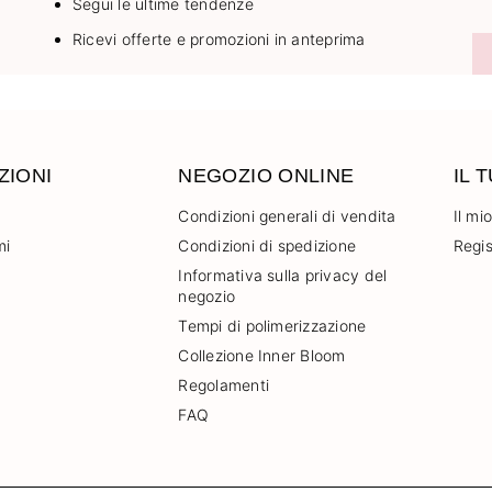
Segui le ultime tendenze
Ricevi offerte e promozioni in anteprima
ZIONI
NEGOZIO ONLINE
IL 
Condizioni generali di vendita
Il mi
mi
Condizioni di spedizione
Regis
Informativa sulla privacy del
negozio
Tempi di polimerizzazione
Collezione Inner Bloom
Regolamenti
FAQ