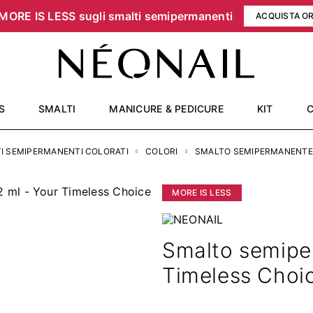
MORE IS LESS sugli smalti semipermanenti
ACQUISTA O
S
SMALTI
MANICURE & PEDICURE
KIT
I SEMIPERMANENTI COLORATI
COLORI
SMALTO SEMIPERMANENTE 7
MORE IS LESS
Smalto semipe
Timeless Choi