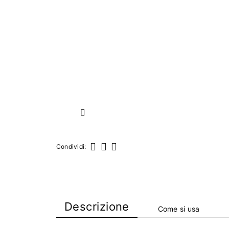
Successivo
Condividi:
Condividi
Twitta
Pinterest
Descrizione
Come si usa