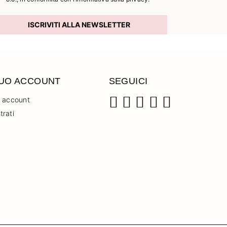
ISCRIVITI ALLA NEWSLETTER
TUO ACCOUNT
SEGUICI
o account
trati
Facebook
Instagram
Pinterest
YouTube
TikTok