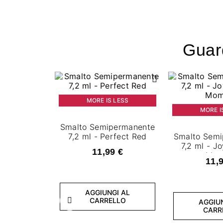
Guard
MORE IS LESS
MORE I
Smalto Semipermanente
7,2 ml - Perfect Red
Smalto Sem
7,2 ml - Jo
11,99 €
Mom
11,
AGGIUNGI AL
CARRELLO
AGGIU
Precedente
CARR