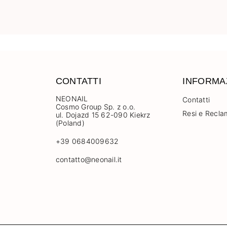
CONTATTI
INFORMA
NEONAIL
Contatti
Cosmo Group Sp. z o.o.
Resi e Recla
ul. Dojazd 15 62-090 Kiekrz
(Poland)
+39 0684009632
contatto@neonail.it