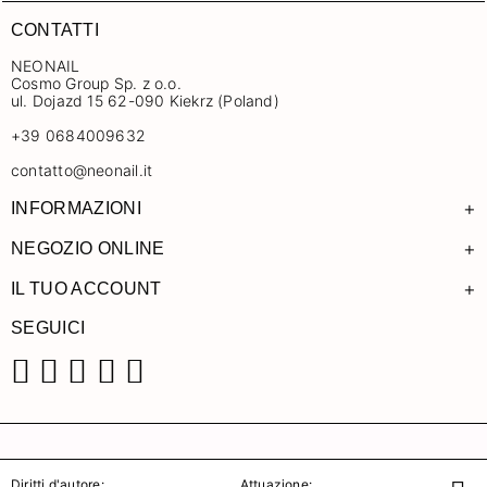
CONTATTI
NEONAIL
Cosmo Group Sp. z o.o.
ul. Dojazd 15 62-090 Kiekrz (Poland)
+39 0684009632
contatto@neonail.it
+
INFORMAZIONI
+
NEGOZIO ONLINE
+
IL TUO ACCOUNT
SEGUICI
Facebook
Instagram
Pinterest
YouTube
TikTok
Diritti d'autore:
Attuazione: