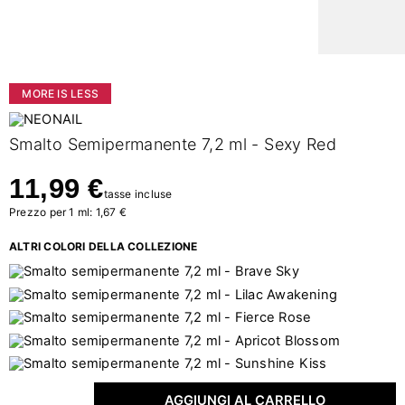
MORE IS LESS
Smalto Semipermanente 7,2 ml - Sexy Red
11,99 €
tasse incluse
Prezzo per 1 ml: 1,67 €
ALTRI COLORI DELLA COLLEZIONE
AGGIUNGI AL CARRELLO