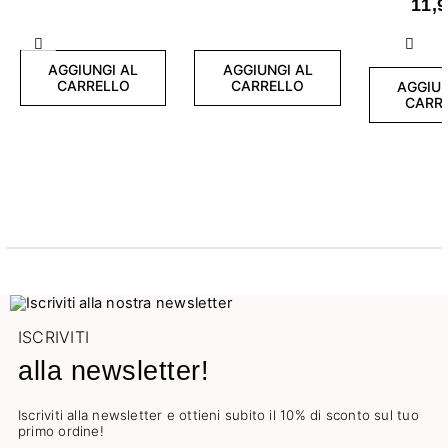
11,9
Mom
Precedente
Succ
AGGIUNGI AL
AGGIUNGI AL
CARRELLO
CARRELLO
AGGIUN
CARR
ISCRIVITI
alla newsletter!
Iscriviti alla newsletter e ottieni subito il 10% di sconto sul tuo
primo ordine!