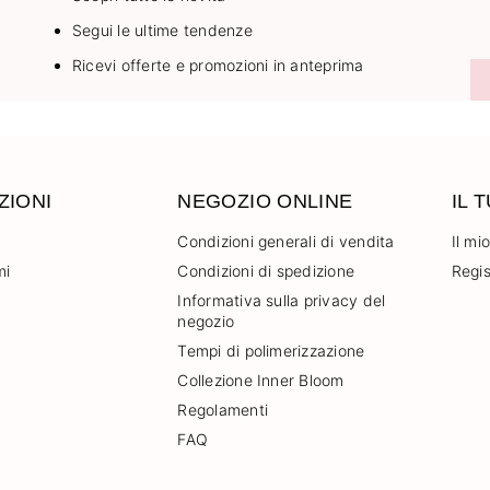
Segui le ultime tendenze
Ricevi offerte e promozioni in anteprima
ZIONI
NEGOZIO ONLINE
IL 
Condizioni generali di vendita
Il mi
mi
Condizioni di spedizione
Regis
Informativa sulla privacy del
negozio
Tempi di polimerizzazione
Collezione Inner Bloom
Regolamenti
FAQ