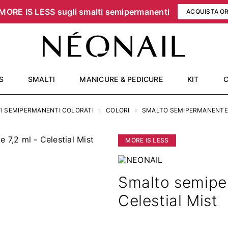
MORE IS LESS sugli smalti semipermanenti
ACQUISTA O
S
SMALTI
MANICURE & PEDICURE
KIT
I SEMIPERMANENTI COLORATI
COLORI
SMALTO SEMIPERMANENTE 7
MORE IS LESS
Smalto semipe
Celestial Mist