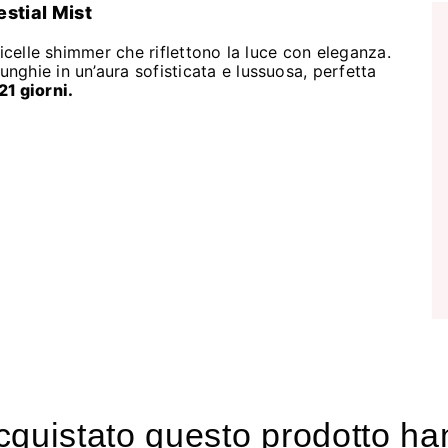
stial Mist
icelle shimmer che riflettono la luce con eleganza.
ghie in un’aura sofisticata e lussuosa, perfetta
21 giorni.
acquistato questo prodotto 