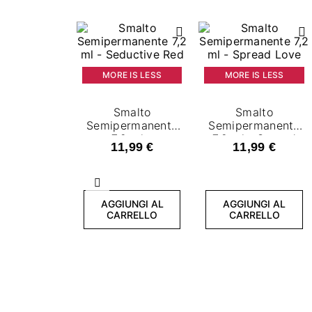
MORE IS LESS
MORE IS LESS
Smalto
Smalto
Semipermanente
Semipermanente
7,2 ml -
7,2 ml - Spread
11,99 €
11,99 €
Seductive Red
Love
Precedente
AGGIUNGI AL
AGGIUNGI AL
CARRELLO
CARRELLO