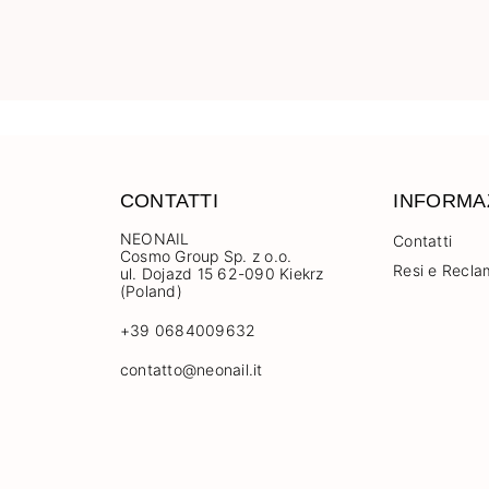
CONTATTI
INFORMA
NEONAIL
Contatti
Cosmo Group Sp. z o.o.
Resi e Recla
ul. Dojazd 15 62-090 Kiekrz
(Poland)
+39 0684009632
contatto@neonail.it