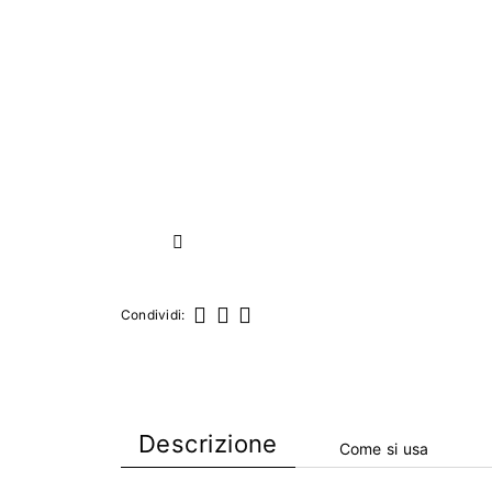
Successivo
Condividi:
Condividi
Twitta
Pinterest
Descrizione
Come si usa