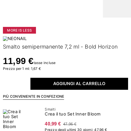
MORE IS LESS
Smalto semipermanente 7,2 ml - Bold Horizon
11,99 €
tasse incluse
Prezzo per 1 ml: 1,67 €
AGGIUNGI AL CARRELLO
PIÙ CONVENIENTE IN CONFEZIONE
Smalti
Crea il tuo Set Inner Bloom
40,99 €
47,96 €
Prezzo degli ultimi 30 giorni: 47.96 €