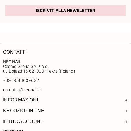
ISCRIVITI ALLA NEWSLETTER
CONTATTI
NEONAIL
Cosmo Group Sp. z o.o.
ul. Dojazd 15 62-090 Kiekrz (Poland)
+39 0684009632
contatto@neonail.it
+
INFORMAZIONI
+
NEGOZIO ONLINE
+
IL TUO ACCOUNT