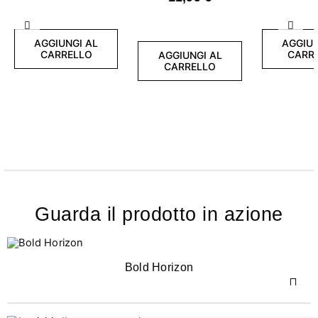
Precedente
Succ
AGGIUNGI AL
AGGIUN
CARRELLO
CARR
AGGIUNGI AL
CARRELLO
Guarda il prodotto in azione
Bold Horizon