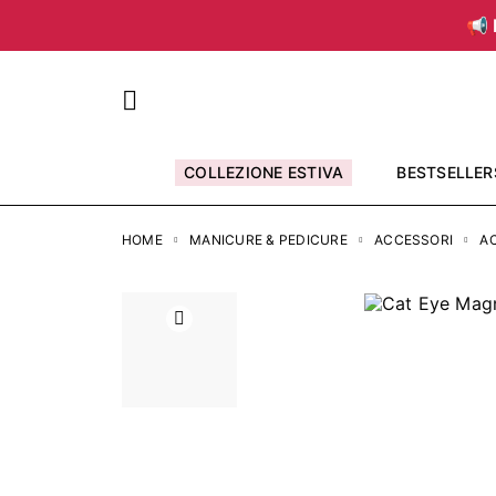
📢 
COLLEZIONE ESTIVA
BESTSELLER
HOME
MANICURE & PEDICURE
ACCESSORI
AC
Precedente