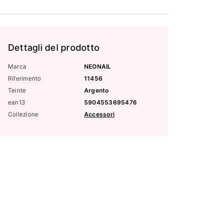
Dettagli del prodotto
Marca
NEONAIL
Riferimento
11456
Teinte
Argento
ean13
5904553695476
Collezione
Accessori