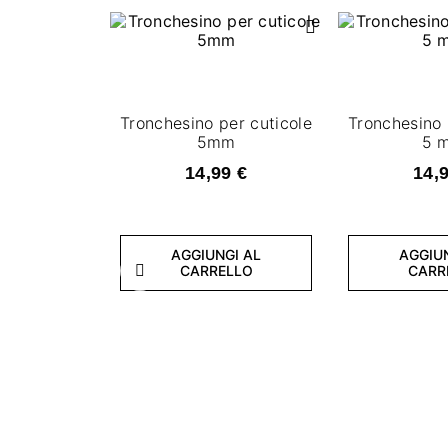
Tronchesino per cuticole
Tronchesino 
5mm
5 
14,99 €
14,
AGGIUNGI AL
AGGIU
CARRELLO
CARR
Precedente