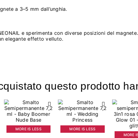
magnete a 3–5 mm dall’unghia.
NEONAIL e sperimenta con diverse posizioni del magnete. 
un elegante effetto velluto.
acquistato questo prodotto 
MORE IS LESS
MORE IS LESS
MORE I