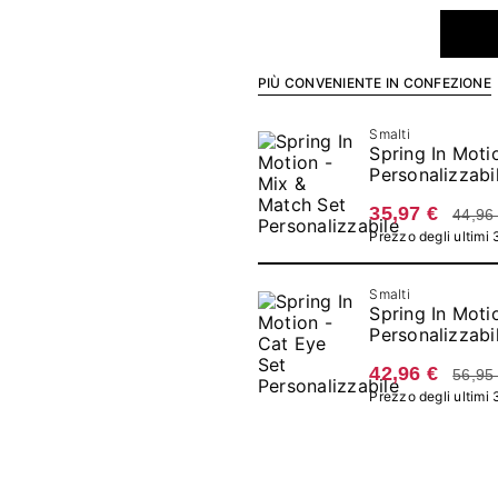
PIÙ CONVENIENTE IN CONFEZIONE
Smalti
Spring In Moti
Personalizzabi
35,97 €
44,96
Prezzo degli ultimi 
Smalti
Spring In Moti
Personalizzabi
42,96 €
56,95
Prezzo degli ultimi 