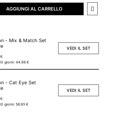
AGGIUNGI AL CARRELLO
on - Mix & Match Set
le
VEDI IL SET
 €
30 giorni: 44.96 €
on - Cat Eye Set
le
VEDI IL SET
 €
30 giorni: 56.95 €