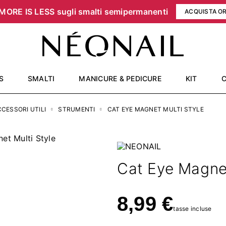
MORE IS LESS sugli smalti semipermanenti
ACQUISTA O
S
SMALTI
MANICURE & PEDICURE
KIT
CESSORI UTILI
STRUMENTI
CAT EYE MAGNET MULTI STYLE
Cat Eye Magnet
8,99 €
tasse incluse