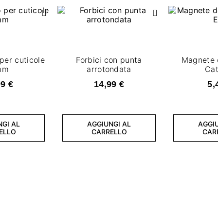
per cuticole
Forbici con punta
Magnete 
mm
arrotondata
Cat
99 €
14,99 €
5,
NGI AL
AGGIUNGI AL
AGGIU
ELLO
CARRELLO
CAR