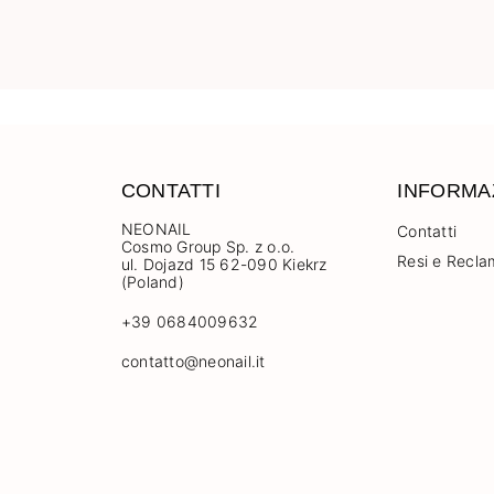
CONTATTI
INFORMA
NEONAIL
Contatti
Cosmo Group Sp. z o.o.
Resi e Recla
ul. Dojazd 15 62-090 Kiekrz
(Poland)
+39 0684009632
contatto@neonail.it