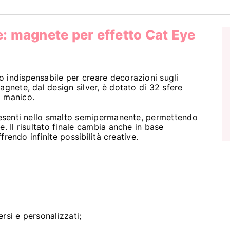
e
:
magnete per effetto Cat Eye
 indispensabile per creare decorazioni sugli
magnete, dal design silver, è dotato di 32 sfere
o manico.
presenti nello smalto semipermanente, permettendo
. Il risultato finale cambia anche in base
ffrendo infinite possibilità creative.
rsi e personalizzati;