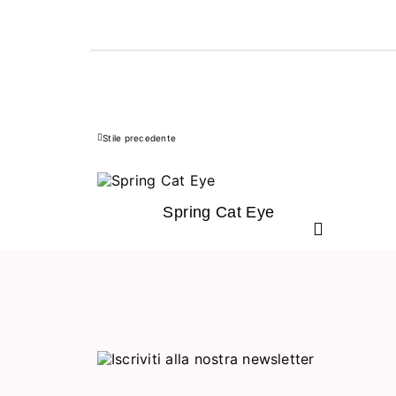
Stile precedente
Precedente
Spring Cat Eye