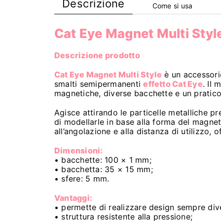
Descrizione
Come si usa
Cat Eye Magnet Multi Styl
Descrizione prodotto
Cat Eye Magnet Multi Style
è un accessorio
smalti semipermanenti
effetto Cat Eye
. Il 
magnetiche, diverse bacchette e un pratic
Agisce attirando le particelle metalliche 
di modellarle in base alla forma del magnete
all’angolazione e alla distanza di utilizzo, o
Dimensioni:
• bacchette: 100 × 1 mm;
• bacchetta: 35 × 15 mm;
• sfere: 5 mm.
Vantaggi:
• permette di realizzare design sempre dive
• struttura resistente alla pressione;