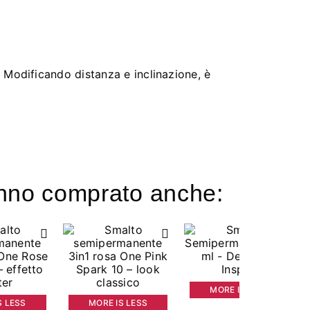
Modificando distanza e inclinazione, è
hanno comprato anche:
MORE IS LESS
S LESS
MORE IS LESS