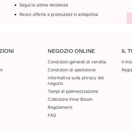
Segui le ultime tendenze
Ricevi offerte e promozioni in anteprima
ZIONI
NEGOZIO ONLINE
IL 
Condizioni generali di vendita
Il mi
mi
Condizioni di spedizione
Regis
Informativa sulla privacy del
negozio
Tempi di polimerizzazione
Collezione Inner Bloom
Regolamenti
FAQ