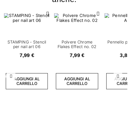
STAMPING - Stencil
Polvere Chrome
Pennello pe
per nail art 06
Flakes Effect no. 02
7,99 €
7,99 €
3,8
Precedente
Succ
AGGIUNGI AL
AGGIUNGI AL
AGGIUN
CARRELLO
CARRELLO
CARR