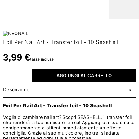
Foil Per Nail Art - Transfer foil - 10 Seashell
3,99 €
tasse incluse
AGGIUNGI AL CARRELLO
Descrizione
Foil Per Nail Art - Transfer foil - 10 Seashell
Voglia di cambiare nail art? Scopri SEASHELL, il transfer foil
che renderà la tua manicure unica! Aggiungilo al tuo smalto
semipermanente e ottieni immediatamente un effetto
conchiglia. Grazie al suo multicolore, inoltre, si adatta
perfettamente ad ogni stile e occasione