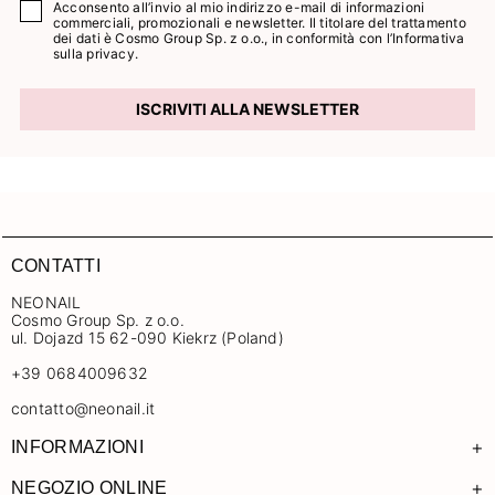
Acconsento all’invio al mio indirizzo e-mail di informazioni
commerciali, promozionali e newsletter. Il titolare del trattamento
dei dati è Cosmo Group Sp. z o.o., in conformità con l’
Informativa
sulla privacy.
ISCRIVITI ALLA NEWSLETTER
CONTATTI
NEONAIL
Cosmo Group Sp. z o.o.
ul. Dojazd 15 62-090 Kiekrz (Poland)
+39 0684009632
contatto@neonail.it
+
INFORMAZIONI
+
NEGOZIO ONLINE