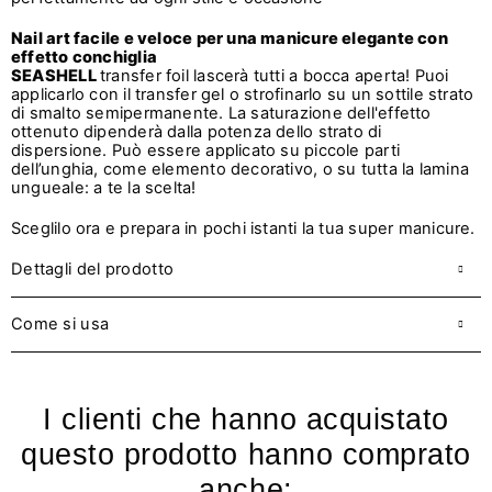
Nail art facile e veloce per una manicure elegante con
effetto conchiglia
SEASHELL
transfer foil lascerà tutti a bocca aperta! Puoi
applicarlo con il transfer gel o strofinarlo su un sottile strato
di smalto semipermanente. La saturazione dell'effetto
ottenuto dipenderà dalla potenza dello strato di
dispersione. Può essere applicato su piccole parti
dell’unghia, come elemento decorativo, o su tutta la lamina
ungueale: a te la scelta!
Sceglilo ora e prepara in pochi istanti la tua super manicure.
Dettagli del prodotto
Come si usa
I clienti che hanno acquistato
questo prodotto hanno comprato
anche: