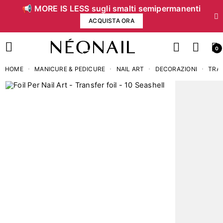
📢 MORE IS LESS sugli smalti semipermanenti
ACQUISTA ORA
0
HOME
MANICURE & PEDICURE
NAIL ART
DECORAZIONI
TRAN