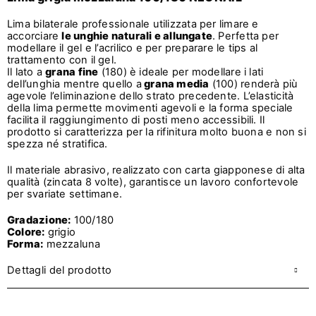
Lima bilaterale professionale utilizzata per limare e
accorciare
le unghie naturali e allungate
. Perfetta per
modellare il gel e l’acrilico e per preparare le tips al
trattamento con il gel.
Il lato a
grana fine
(180) è ideale per modellare i lati
dell’unghia mentre quello a
grana media
(100) renderà più
agevole l’eliminazione dello strato precedente. L’elasticità
della lima permette movimenti agevoli e la forma speciale
facilita il raggiungimento di posti meno accessibili. Il
prodotto si caratterizza per la rifinitura molto buona e non si
spezza né stratifica.
Il materiale abrasivo, realizzato con carta giapponese di alta
qualità (zincata 8 volte), garantisce un lavoro confortevole
per svariate settimane.
Gradazione:
100/180
Colore:
grigio
Forma:
mezzaluna
Dettagli del prodotto