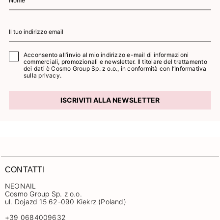
Acconsento all’invio al mio indirizzo e-mail di informazioni
commerciali, promozionali e newsletter. Il titolare del trattamento
dei dati è Cosmo Group Sp. z o.o., in conformità con l’
Informativa
sulla privacy.
ISCRIVITI ALLA NEWSLETTER
CONTATTI
NEONAIL
Cosmo Group Sp. z o.o.
ul. Dojazd 15 62-090 Kiekrz (Poland)
+39 0684009632