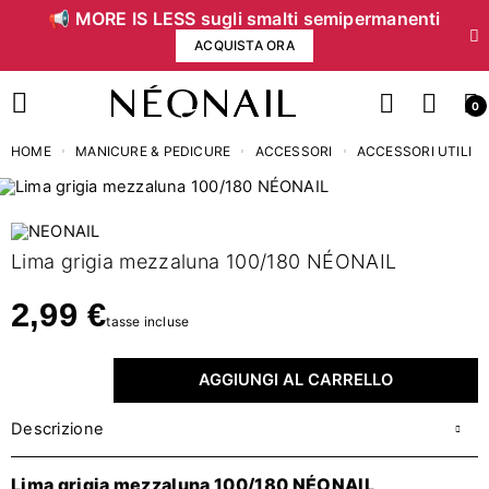
📢 MORE IS LESS sugli smalti semipermanenti
ACQUISTA ORA
0
HOME
MANICURE & PEDICURE
ACCESSORI
ACCESSORI UTILI
Lima grigia mezzaluna 100/180 NÉONAIL
2,99 €
tasse incluse
AGGIUNGI AL CARRELLO
Descrizione
Lima grigia mezzaluna 100/180 NÉONAIL