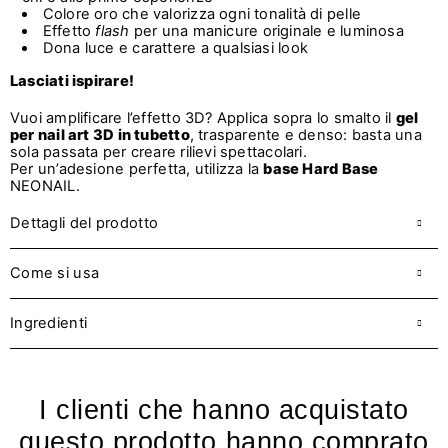
Colore oro che valorizza ogni tonalità di pelle
Effetto
flash
per una manicure originale e luminosa
Dona luce e carattere a qualsiasi look
Lasciati ispirare!
Vuoi amplificare l’effetto 3D? Applica sopra lo smalto il
gel
per nail art 3D in tubetto
, trasparente e denso: basta una
sola passata per creare rilievi spettacolari.
Per un’adesione perfetta, utilizza la
base Hard Base
NEONAIL.
Dettagli del prodotto
Come si usa
Ingredienti
I clienti che hanno acquistato
questo prodotto hanno comprato