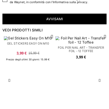
da Waynet, in conformità con l’
Informativa sulla privacy
.
AVVISAMI
VEDI PRODOTTI SIMILI
GEL STICKERS EASY ON M10
FOIL PER NAIL ART - TRANSFER
FOIL - 12 TOFFEE
3,99 €
15,99 €
3,99 €
Prezzo degli ultimi 30 giorni: 15.99 €
Precedente
Succ