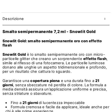
Descrizione
Smalto semipermanente 7,2 ml - Snowlit Gold
Snowlit Gold: smalto semipermanente oro con effetto
flash
Snowlit Gold
è lo smalto semipermanente oro con micro-
particelle glitter che creano un sorprendente
effetto flash
,
simile al riflesso di una fotocamera. Le particelle luminose
donano alle unghie un aspetto tridimensionale e profondo,
per un risultato che cattura lo sguardo.
Garantisce una
copertura piena
e una durata fino a
21
giorni
, senza sbeccature né perdita di colore. La formula a
media densità assicura un’applicazione uniforme e precisa,
senza striature o sbavature.
Fino a
21 giorni
di lucentezza impeccabile
Formula cremosa e facile da applicare, ideale anche per
chi è alle prime esperienze