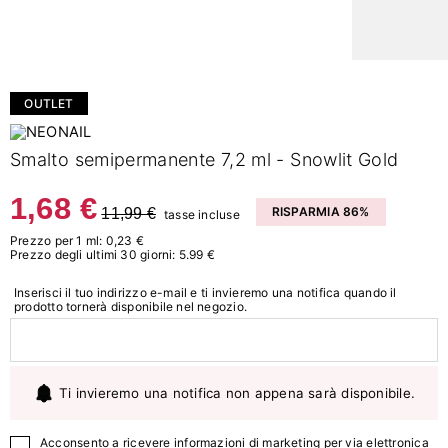
OUTLET
Smalto semipermanente 7,2 ml - Snowlit Gold
1,68 €
11,99 €
RISPARMIA 86%
tasse incluse
Prezzo per 1 ml: 0,23 €
Prezzo degli ultimi 30 giorni: 5.99 €
Inserisci il tuo indirizzo e-mail e ti invieremo una notifica quando il
prodotto tornerà disponibile nel negozio.
Ti invieremo una notifica non appena sarà disponibile.
Acconsento a ricevere informazioni di marketing per via elettronica