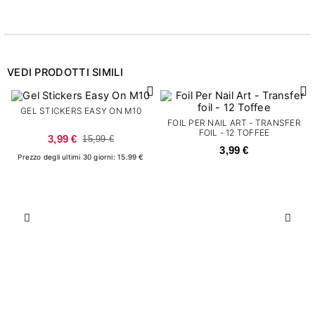
VEDI PRODOTTI SIMILI
GEL STICKERS EASY ON M10
FOIL PER NAIL ART - TRANSFER
FOIL - 12 TOFFEE
3,99 €
15,99 €
3,99 €
Prezzo degli ultimi 30 giorni: 15.99 €
Precedente
Succ