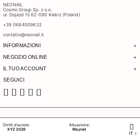
NEONAIL
Cosmo Group Sp. z o.o.
ul. Dojazd 15 62-090 Kiekrz (Poland)
+39 0684009632
contatto@neonail.it
+
INFORMAZIONI
+
NEGOZIO ONLINE
+
IL TUO ACCOUNT
SEGUICI
Facebook
Instagram
Pinterest
YouTube
TikTok
Diritti d'autore:
Attuazione:
XYZ 2026
Waynet
IT