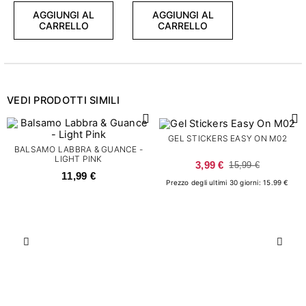
AGGIUNGI AL
AGGIUNGI AL
CARRELLO
CARRELLO
VEDI PRODOTTI SIMILI
GEL STICKERS EASY ON M02
BALSAMO LABBRA & GUANCE -
LIGHT PINK
3,99 €
15,99 €
11,99 €
Prezzo degli ultimi 30 giorni: 15.99 €
Precedente
Succ