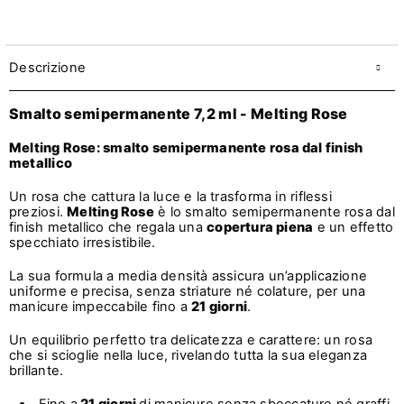
Descrizione
Smalto semipermanente 7,2 ml - Melting Rose
Melting Rose: smalto semipermanente rosa dal finish
metallico
Un rosa che cattura la luce e la trasforma in riflessi
preziosi.
Melting Rose
è lo smalto semipermanente rosa dal
finish metallico che regala una
copertura piena
e un effetto
specchiato irresistibile.
La sua formula a media densità assicura un’applicazione
uniforme e precisa, senza striature né colature, per una
manicure impeccabile fino a
21 giorni
.
Un equilibrio perfetto tra delicatezza e carattere: un rosa
che si scioglie nella luce, rivelando tutta la sua eleganza
brillante.