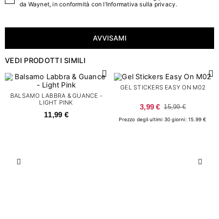
da Waynet, in conformità con l’
Informativa sulla privacy
.
AVVISAMI
VEDI PRODOTTI SIMILI
GEL STICKERS EASY ON M02
BALSAMO LABBRA & GUANCE -
LIGHT PINK
3,99 €
15,99 €
11,99 €
Prezzo degli ultimi 30 giorni: 15.99 €
Precedente
Succ