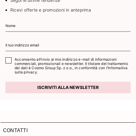
Segui le ultime tendenze
Ricevi offerte e promozioni in anteprima
Acconsento all’invio al mio indirizzo e-mail di informazioni
commerciali, promozionali e newsletter. Il titolare del trattamento
dei dati è Cosmo Group Sp. z o.o., in conformità con l’
Informativa
sulla privacy.
ISCRIVITI ALLA NEWSLETTER
CONTATTI