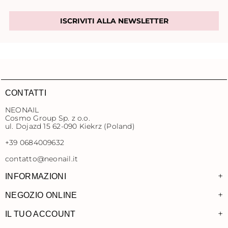
ISCRIVITI ALLA NEWSLETTER
CONTATTI
NEONAIL
Cosmo Group Sp. z o.o.
ul. Dojazd 15 62-090 Kiekrz (Poland)
+39 0684009632
contatto@neonail.it
+
INFORMAZIONI
+
NEGOZIO ONLINE
+
IL TUO ACCOUNT