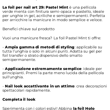
La foil per nail art 29: Pastel Mint
è una pellicola
verde menta con finitura semi-opaca e pastello, ideale
per unghie in gel, acriliche e semipermanenti. Perfetta
per arricchire la manicure in modo semplice e veloce.
Benefici chiave sul prodotto
Vuoi una manicure fresca? La foil Pastel Mint ti offre:
-
Ampia gamma di metodi di styling
: applicabile su
tutta l’unghia o solo in alcuni punti. Adatta su gel per
foil transfer o strato dispersivo dello smalto
semipermanente.
-
Applicazione estremamente semplice
: ideale per
principianti. Premi la parte meno lucida della pellicola
sull'unghia.
-
Nail look accattivante in un attimo
: crea decorazioni
spettacolari rapidamente.
Completa il look
Sperimenta con i colori estivi! Abbina
la foil Holo