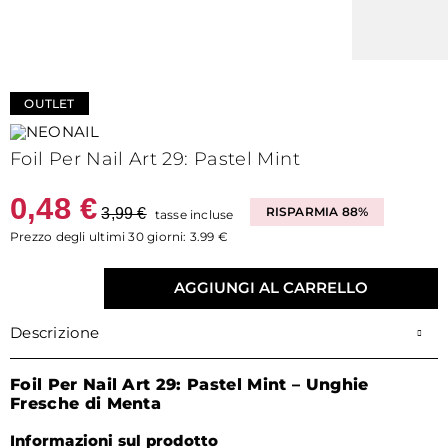
OUTLET
Foil Per Nail Art 29: Pastel Mint
0,48 €
3,99 €
RISPARMIA 88%
tasse incluse
Prezzo degli ultimi 30 giorni: 3.99 €
AGGIUNGI AL CARRELLO
Descrizione
Foil Per Nail Art 29: Pastel Mint – Unghie
Fresche di Menta
Informazioni sul prodotto