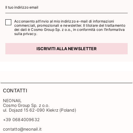
Acconsento all’invio al mio indirizzo e-mail di informazioni
commerciali, promozionali e newsletter. Il titolare del trattamento
dei dati è Cosmo Group Sp. z o.o., in conformità con l’
Informativa
sulla privacy.
ISCRIVITI ALLA NEWSLETTER
CONTATTI
NEONAIL
Cosmo Group Sp. z o.o.
ul. Dojazd 15 62-090 Kiekrz (Poland)
+39 0684009632
contatto@neonail.it