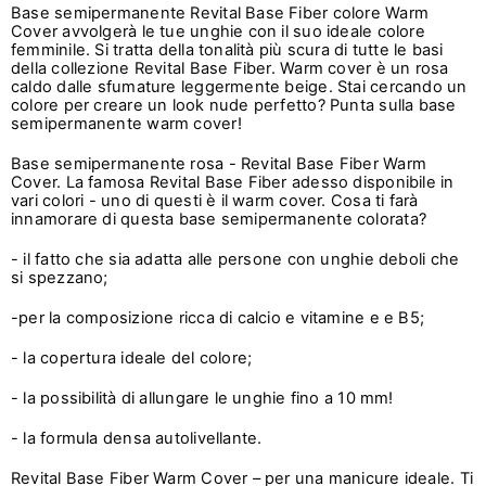
Base semipermanente Revital Base Fiber colore Warm
Cover avvolgerà le tue unghie con il suo ideale colore
femminile. Si tratta della tonalità più scura di tutte le basi
della collezione Revital Base Fiber. Warm cover è un rosa
caldo dalle sfumature leggermente beige. Stai cercando un
colore per creare un look nude perfetto? Punta sulla base
semipermanente warm cover!
Base semipermanente rosa - Revital Base Fiber Warm
Cover. La famosa Revital Base Fiber adesso disponibile in
vari colori - uno di questi è il warm cover. Cosa ti farà
innamorare di questa base semipermanente colorata?
- il fatto che sia adatta alle persone con unghie deboli che
si spezzano;
-per la composizione ricca di calcio e vitamine e e B5;
- la copertura ideale del colore;
- la possibilità di allungare le unghie fino a 10 mm!
- la formula densa autolivellante.
Revital Base Fiber Warm Cover – per una manicure ideale. Ti