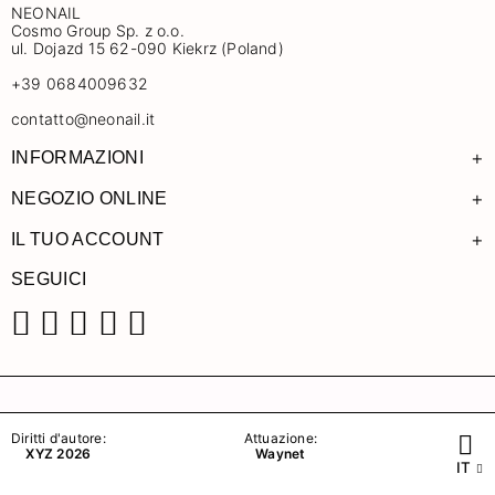
NEONAIL
Cosmo Group Sp. z o.o.
ul. Dojazd 15 62-090 Kiekrz (Poland)
+39 0684009632
contatto@neonail.it
+
INFORMAZIONI
+
NEGOZIO ONLINE
+
IL TUO ACCOUNT
SEGUICI
Facebook
Instagram
Pinterest
YouTube
TikTok
Diritti d'autore:
Attuazione:
XYZ 2026
Waynet
IT