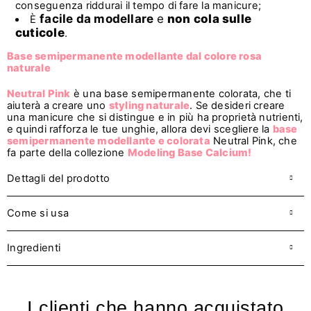
conseguenza riddurai il tempo di fare la manicure;
facile da modellare
e
non cola sulle
È
cuticole
.
Base semipermanente modellante dal colore rosa
naturale
Neutral Pink
è una base semipermanente colorata, che ti
aiuterà a creare uno
styling naturale
. Se desideri creare
una manicure che si distingue e in più ha proprietà nutrienti,
e quindi rafforza le tue unghie, allora devi scegliere la
base
semipermanente modellante e colorata
Neutral Pink, che
fa parte della collezione
Modeling Base Calcium!
Dettagli del prodotto
Come si usa
Ingredienti
I clienti che hanno acquistato