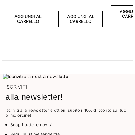
Precedente
Succ
AGGIUN
CARR
AGGIUNGI AL
AGGIUNGI AL
CARRELLO
CARRELLO
ISCRIVITI
alla newsletter!
Iscriviti alla newsletter e ottieni subito il 10% di sconto sul tuo
primo ordine!
Scopri tutte le novità
Segui le ultime tendenze