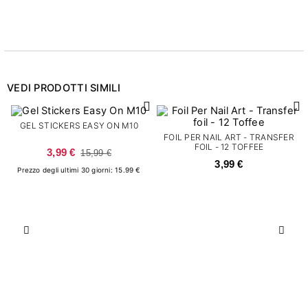
VEDI PRODOTTI SIMILI
GEL STICKERS EASY ON M10
FOIL PER NAIL ART - TRANSFER
FOIL - 12 TOFFEE
3,99 €
15,99 €
3,99 €
Prezzo degli ultimi 30 giorni: 15.99 €
Precedente
Succ