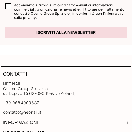
Acconsento all’invio al mio indirizzo e-mail di informazioni
commerciali, promozionali e newsletter. Il titolare del trattamento
dei dati è Cosmo Group Sp. z o.o., in conformità con l’
Informativa
sulla privacy.
ISCRIVITI ALLA NEWSLETTER
CONTATTI
NEONAIL
Cosmo Group Sp. z o.o.
ul. Dojazd 15 62-090 Kiekrz (Poland)
+39 0684009632
contatto@neonail.it
+
INFORMAZIONI