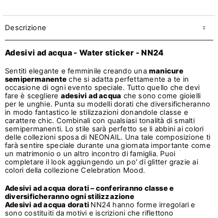
Descrizione
Adesivi ad acqua - Water sticker - NN24
Sentiti elegante e femminile creando una
manicure
semipermanente
che si adatta perfettamente a te in
occasione di ogni evento speciale. Tutto quello che devi
fare è scegliere
adesivi ad acqua
che sono come gioielli
per le unghie. Punta su modelli dorati che diversificheranno
in modo fantastico le stilizzazioni donandole classe e
carattere chic. Combinali con qualsiasi tonalità di smalti
semipermanenti. Lo stile sarà perfetto se li abbini ai colori
delle collezioni sposa di NEONAIL. Una tale composizione ti
farà sentire speciale durante una giornata importante come
un matrimonio o un altro incontro di famiglia. Puoi
completare il look aggiungendo un po' di glitter grazie ai
colori della collezione Celebration Mood.
Adesivi ad acqua dorati – conferiranno classe e
diversificheranno ogni stilizzazione
Adesivi ad acqua dorati
NN24 hanno forme irregolari e
sono costituiti da motivi e iscrizioni che riflettono