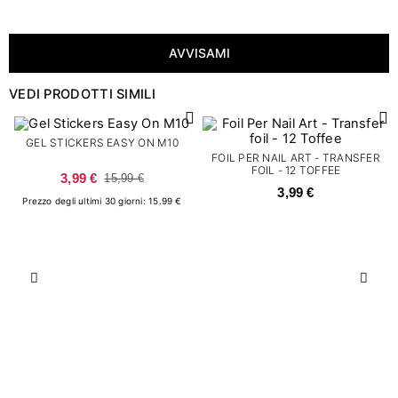
AVVISAMI
VEDI PRODOTTI SIMILI
GEL STICKERS EASY ON M10
FOIL PER NAIL ART - TRANSFER
FOIL - 12 TOFFEE
3,99 €
15,99 €
3,99 €
Prezzo degli ultimi 30 giorni: 15.99 €
Precedente
Succ