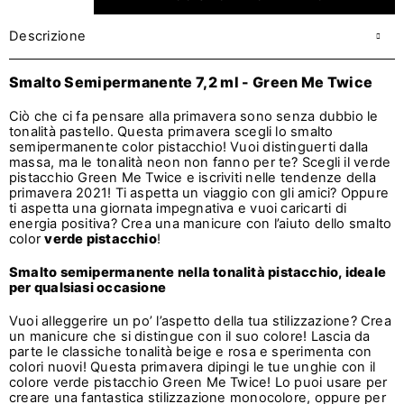
Descrizione
Smalto Semipermanente 7,2 ml - Green Me Twice
Ciò che ci fa pensare alla primavera sono senza dubbio le
tonalità pastello. Questa primavera scegli lo smalto
semipermanente color pistacchio! Vuoi distinguerti dalla
massa, ma le tonalità neon non fanno per te? Scegli il verde
pistacchio Green Me Twice e iscriviti nelle tendenze della
primavera 2021! Ti aspetta un viaggio con gli amici? Oppure
ti aspetta una giornata impegnativa e vuoi caricarti di
energia positiva? Crea una manicure con l’aiuto dello smalto
color
verde pistacchio
!
Smalto semipermanente nella tonalità pistacchio, ideale
per qualsiasi occasione
Vuoi alleggerire un po’ l’aspetto della tua stilizzazione? Crea
un manicure che si distingue con il suo colore! Lascia da
parte le classiche tonalità beige e rosa e sperimenta con
colori nuovi! Questa primavera dipingi le tue unghie con il
colore verde pistacchio Green Me Twice! Lo puoi usare per
creare una fantastica stilizzazione monocolore, oppure per