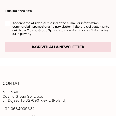
Acconsento all’invio al mio indirizzo e-mail di informazioni
commerciali, promozionali e newsletter. Il titolare del trattamento
dei dati è Cosmo Group Sp. z o.o., in conformità con l’
Informativa
sulla privacy.
ISCRIVITI ALLA NEWSLETTER
CONTATTI
NEONAIL
Cosmo Group Sp. z o.o.
ul. Dojazd 15 62-090 Kiekrz (Poland)
+39 0684009632