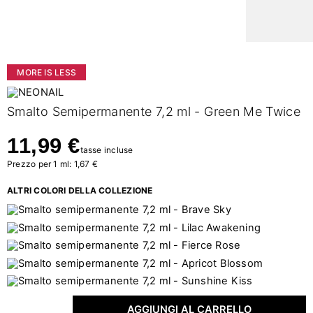
MORE IS LESS
Smalto Semipermanente 7,2 ml - Green Me Twice
11,99 €
tasse incluse
Prezzo per 1 ml: 1,67 €
ALTRI COLORI DELLA COLLEZIONE
AGGIUNGI AL CARRELLO