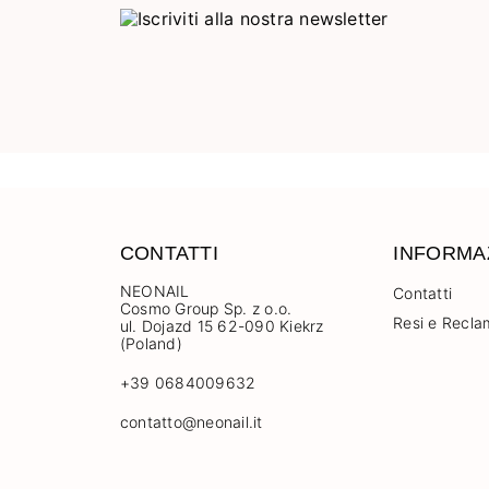
CONTATTI
INFORMA
NEONAIL
Contatti
Cosmo Group Sp. z o.o.
Resi e Recla
ul. Dojazd 15 62-090 Kiekrz
(Poland)
+39 0684009632
contatto@neonail.it