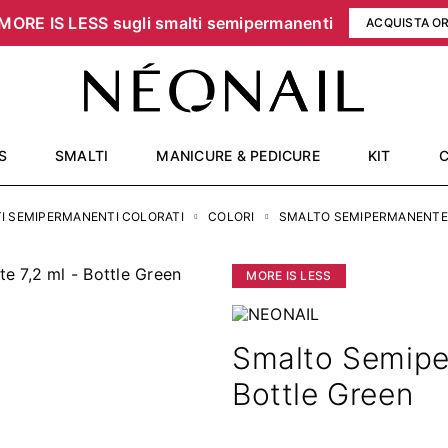
MORE IS LESS sugli smalti semipermanenti
ACQUISTA O
S
SMALTI
MANICURE & PEDICURE
KIT
I SEMIPERMANENTI COLORATI
COLORI
SMALTO SEMIPERMANENTE 
MORE IS LESS
Smalto Semipe
Bottle Green