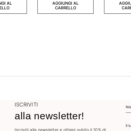
NGI AL
AGGIUNGI AL
AGGIU
ELLO
CARRELLO
CAR
ISCRIVITI
alla newsletter!
Iscriviti alla newsletter e ottieni subito il 10% di