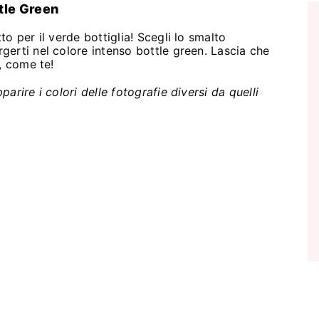
tle Green
o per il verde bottiglia! Scegli lo smalto
erti nel colore intenso bottle green. Lascia che
, come te!
rire i colori delle fotografie diversi da quelli