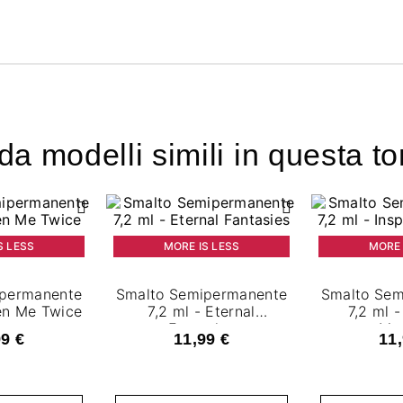
a modelli simili in questa to
S LESS
MORE IS LESS
MORE 
ipermanente
Smalto Semipermanente
Smalto Sem
een Me Twice
7,2 ml - Eternal
7,2 ml -
Fantasies
Mo
99 €
11,99 €
11,