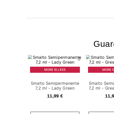
Guard
MORE IS LESS
MORE I
Smalto Semipermanente
Smalto Sem
7,2 ml - Lady Green
7,2 ml - Gr
11,99 €
11,