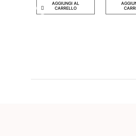
AGGIUNGI AL
AGGIU
CARRELLO
CARR
Precedente