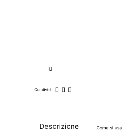
Successivo
Condividi:
Condividi
Twitta
Pinterest
Descrizione
Come si usa