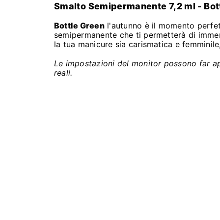
Smalto Semipermanente 7,2 ml - Bot
Bottle Green
l'autunno è il momento perfett
semipermanente che ti permetterà di immerg
la tua manicure sia carismatica e femminile
Le impostazioni del monitor possono far appa
reali.