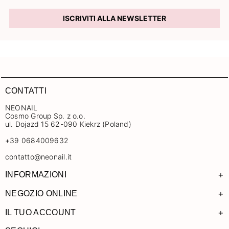
ISCRIVITI ALLA NEWSLETTER
CONTATTI
NEONAIL
Cosmo Group Sp. z o.o.
ul. Dojazd 15 62-090 Kiekrz (Poland)
+39 0684009632
contatto@neonail.it
+
INFORMAZIONI
+
NEGOZIO ONLINE
+
IL TUO ACCOUNT