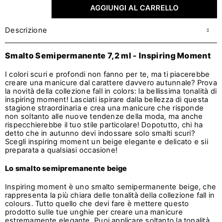
AGGIUNGI AL CARRELLO
Descrizione
Smalto Semipermanente 7,2 ml - Inspiring Moment
I colori scuri e profondi non fanno per te, ma ti piacerebbe
creare una manicure dal carattere davvero autunnale? Prova
la novità della collezione fall in colors: la bellissima tonalità di
inspiring moment! Lasciati ispirare dalla bellezza di questa
stagione straordinaria e crea una manicure che risponde
non soltanto alle nuove tendenze della moda, ma anche
rispecchierebbe il tuo stile particolare! Dopotutto, chi ha
detto che in autunno devi indossare solo smalti scuri?
Scegli inspiring moment un beige elegante e delicato e sii
preparata a qualsiasi occasione!
Lo smalto semipremanente beige
Inspiring moment è uno smalto semipermanente beige, che
rappresenta la più chiara delle tonalità della collezione fall in
colours. Tutto quello che devi fare è mettere questo
prodotto sulle tue unghie per creare una manicure
estremamente elegante. Puoi applicare soltanto la tonalità