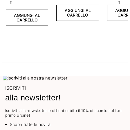
Precedente
Succ
AGGIUNGI AL
AGGIUN
CARRELLO
CARR
AGGIUNGI AL
CARRELLO
ISCRIVITI
alla newsletter!
Iscriviti alla newsletter e ottieni subito il 10% di sconto sul tuo
primo ordine!
Scopri tutte le novità