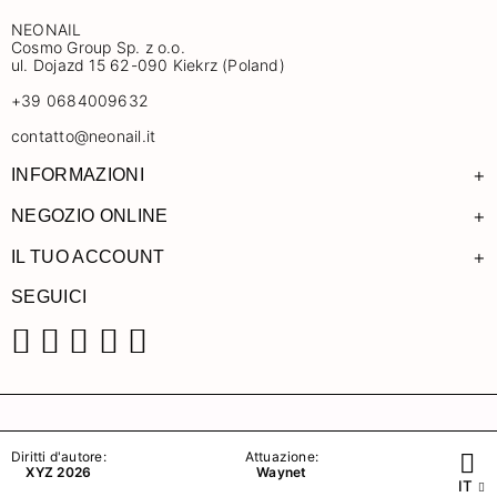
NEONAIL
Cosmo Group Sp. z o.o.
ul. Dojazd 15 62-090 Kiekrz (Poland)
+39 0684009632
contatto@neonail.it
+
INFORMAZIONI
+
NEGOZIO ONLINE
+
IL TUO ACCOUNT
SEGUICI
Facebook
Instagram
Pinterest
YouTube
TikTok
Diritti d'autore:
Attuazione:
XYZ 2026
Waynet
IT