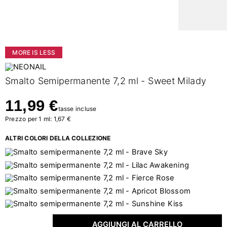
MORE IS LESS
Smalto Semipermanente 7,2 ml - Sweet Milady
11,99 €
tasse incluse
Prezzo per 1 ml: 1,67 €
ALTRI COLORI DELLA COLLEZIONE
AGGIUNGI AL CARRELLO