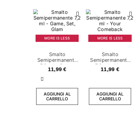
MORE IS LESS
MORE IS LESS
Smalto
Smalto
Semipermanente
Semipermanente
7,2 ml - Game,
7,2 ml - Your
11,99 €
11,99 €
Set, Glam
Comeback
Precedente
AGGIUNGI AL
AGGIUNGI AL
CARRELLO
CARRELLO