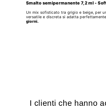
Smalto semipermanente 7,2 ml - Sof
Un mix sofisticato tra grigio e beige, per
versatile e discreta si adatta perfettament
giorni.
I clienti che hanno 