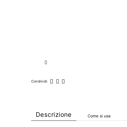
Successivo
Condividi:
Condividi
Twitta
Pinterest
Descrizione
Come si usa