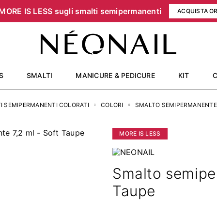
MORE IS LESS sugli smalti semipermanenti
ACQUISTA O
S
SMALTI
MANICURE & PEDICURE
KIT
I SEMIPERMANENTI COLORATI
COLORI
SMALTO SEMIPERMANENTE 7
MORE IS LESS
Smalto semiper
Taupe