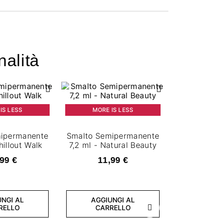
nalità
IS LESS
MORE IS LESS
ipermanente
Smalto Semipermanente
hillout Walk
7,2 ml - Natural Beauty
99 €
11,99 €
MORE
NGI AL
AGGIUNGI AL
RELLO
CARRELLO
Successivo