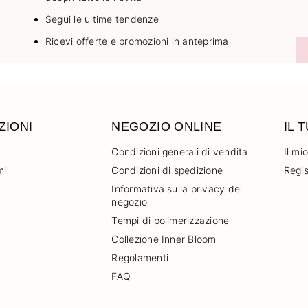
Segui le ultime tendenze
Ricevi offerte e promozioni in anteprima
ZIONI
NEGOZIO ONLINE
IL 
Condizioni generali di vendita
Il mi
mi
Condizioni di spedizione
Regis
Informativa sulla privacy del
negozio
Tempi di polimerizzazione
Collezione Inner Bloom
Regolamenti
FAQ