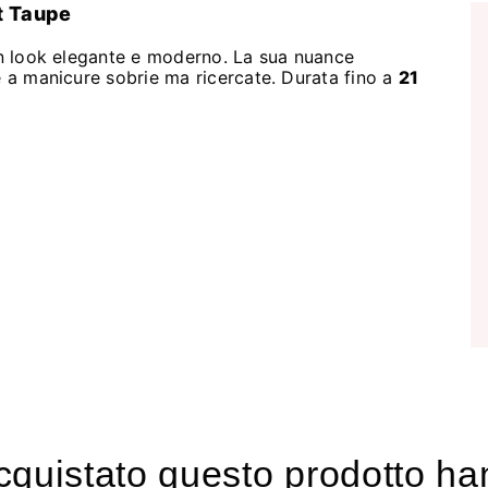
t Taupe
 un look elegante e moderno. La sua nuance
e a manicure sobrie ma ricercate. Durata fino a
21
acquistato questo prodotto 