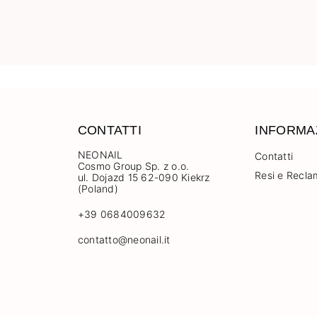
CONTATTI
INFORMA
NEONAIL
Contatti
Cosmo Group Sp. z o.o.
Resi e Recla
ul. Dojazd 15 62-090 Kiekrz
(Poland)
+39 0684009632
contatto@neonail.it