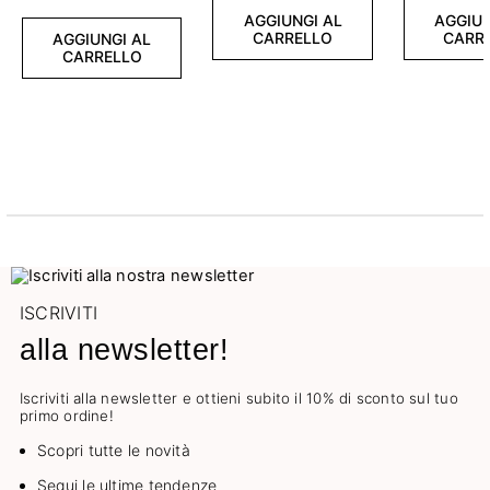
AGGIUNGI AL
AGGIUN
CARRELLO
CARR
AGGIUNGI AL
CARRELLO
ISCRIVITI
alla newsletter!
Iscriviti alla newsletter e ottieni subito il 10% di sconto sul tuo
primo ordine!
Scopri tutte le novità
Segui le ultime tendenze