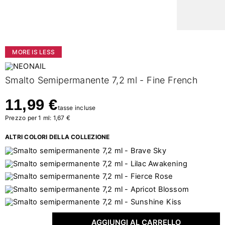
MORE IS LESS
Smalto Semipermanente 7,2 ml - Fine French
11,99 €
tasse incluse
Prezzo per 1 ml: 1,67 €
ALTRI COLORI DELLA COLLEZIONE
AGGIUNGI AL CARRELLO