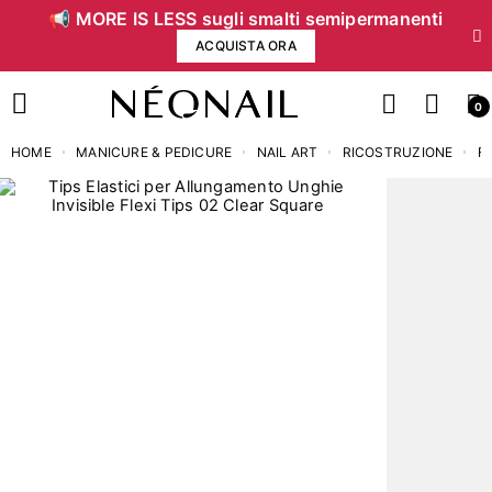
📢 MORE IS LESS sugli smalti semipermanenti
ACQUISTA ORA
0
HOME
MANICURE & PEDICURE
NAIL ART
RICOSTRUZIONE
F