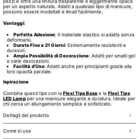
pezzi e offre una finitura trasparente e leggermente opaca
per un aspetto naturale. Adatti a qualsiasi tipo di manicure,
possono essere modellati e limati facilmente.
Vantaggi:
Perfetta Adesione
: Il materiale elastico si adatta senza
deformarsi.
Durata Fino a 21 Giorni
: Estremamente resistenti e
durevoli.
Ampia Possibilità di Decorazione
: Adatti per smalti gel
e varie decorazioni.
Facilità d'Uso
: Adatti anche per principianti grazie alla
loro opacità parziale.
Ispirazione
Combina questi tips con la
Flexi Tips Base
e la
Flexi Tips
LED Lamp
per una manicure elegante e duratura. Ideale per
chi cerca un allungamento semplice e sofisticato.
Dettagli del prodotto
Come si usa