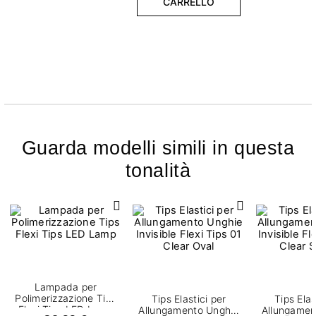
CARRELLO
Guarda modelli simili in questa
tonalità
Lampada per
Polimerizzazione Tips
Tips Elastici per
Tips Elas
Flexi Tips LED Lamp
Allungamento Unghie
Allungamen