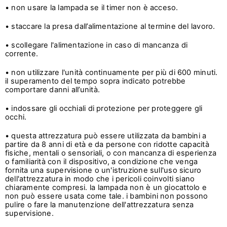
• non usare la lampada se il timer non è acceso.
• staccare la presa dall’alimentazione al termine del lavoro.
• scollegare l'alimentazione in caso di mancanza di
corrente.
• non utilizzare l'unità continuamente per più di 600 minuti.
il superamento del tempo sopra indicato potrebbe
comportare danni all’unità.
• indossare gli occhiali di protezione per proteggere gli
occhi.
• questa attrezzatura può essere utilizzata da bambini a
partire da 8 anni di età e da persone con ridotte capacità
fisiche, mentali o sensoriali, o con mancanza di esperienza
o familiarità con il dispositivo, a condizione che venga
fornita una supervisione o un'istruzione sull'uso sicuro
dell'attrezzatura in modo che i pericoli coinvolti siano
chiaramente compresi. la lampada non è un giocattolo e
non può essere usata come tale. i bambini non possono
pulire o fare la manutenzione dell'attrezzatura senza
supervisione.