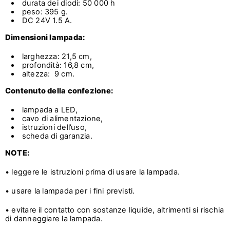
durata dei diodi: 50 000 h
peso: 395 g.
DC 24V 1.5 A.
Dimensioni lampada:
larghezza: 21,5 cm,
profondità: 16,8 cm,
altezza: 9 cm.
Contenuto della confezione:
lampada a LED,
cavo di alimentazione,
istruzioni dell’uso,
scheda di garanzia.
NOTE:
• leggere le istruzioni prima di usare la lampada.
• usare la lampada per i fini previsti.
• evitare il contatto con sostanze liquide, altrimenti si rischia
di danneggiare la lampada.