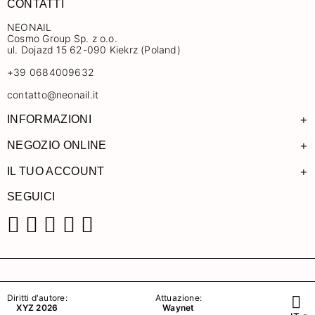
CONTATTI
NEONAIL
Cosmo Group Sp. z o.o.
ul. Dojazd 15 62-090 Kiekrz (Poland)
+39 0684009632
contatto@neonail.it
+
INFORMAZIONI
+
NEGOZIO ONLINE
+
IL TUO ACCOUNT
SEGUICI
Facebook
Instagram
Pinterest
YouTube
TikTok
Diritti d'autore:
Attuazione:
XYZ 2026
Waynet