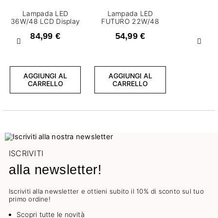
Lampada LED
Lampada LED
36W/48 LCD Display
FUTURO 22W/48
84,99 €
54,99 €
Precedente
Succ
AGGIUNGI AL
AGGIUNGI AL
CARRELLO
CARRELLO
ISCRIVITI
alla newsletter!
Iscriviti alla newsletter e ottieni subito il 10% di sconto sul tuo
primo ordine!
Scopri tutte le novità