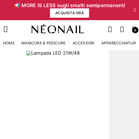
📢 MORE IS LESS sugli smalti semipermanenti
ACQUISTA ORA
0
HOME
MANICURE & PEDICURE
ACCESSORI
APPARECCHIATURE