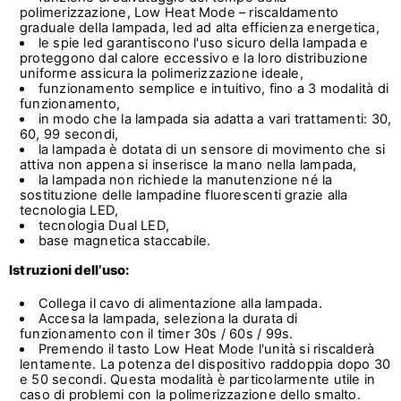
polimerizzazione, Low Heat Mode – riscaldamento
graduale della lampada, led ad alta efficienza energetica,
le spie led garantiscono l'uso sicuro della lampada e
proteggono dal calore eccessivo e la loro distribuzione
uniforme assicura la polimerizzazione ideale,
funzionamento semplice e intuitivo, fino a 3 modalità di
funzionamento,
in modo che la lampada sia adatta a vari trattamenti: 30,
60, 99 secondi,
la lampada è dotata di un sensore di movimento che si
attiva non appena si inserisce la mano nella lampada,
la lampada non richiede la manutenzione né la
sostituzione delle lampadine fluorescenti grazie alla
tecnologia LED,
tecnologia Dual LED,
base magnetica staccabile.
Istruzioni dell’uso:
Collega il cavo di alimentazione alla lampada.
Accesa la lampada, seleziona la durata di
funzionamento con il timer 30s / 60s / 99s.
Premendo il tasto Low Heat Mode l'unità si riscalderà
lentamente. La potenza del dispositivo raddoppia dopo 30
e 50 secondi. Questa modalità è particolarmente utile in
caso di problemi con la polimerizzazione dello smalto.