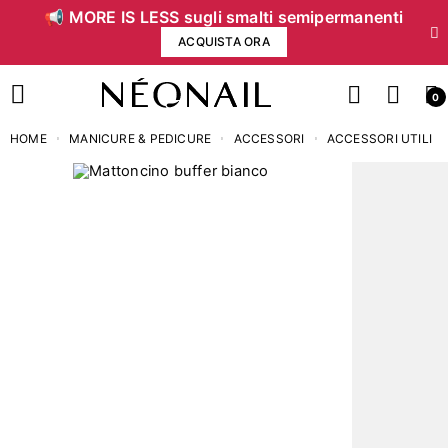
📢 MORE IS LESS sugli smalti semipermanenti
ACQUISTA ORA
0
HOME
MANICURE & PEDICURE
ACCESSORI
ACCESSORI UTILI