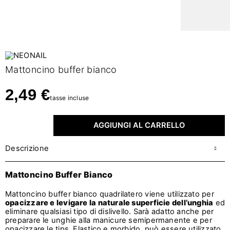
Mattoncino buffer bianco
2,49 €
tasse incluse
AGGIUNGI AL CARRELLO
Descrizione
Mattoncino Buffer Bianco
Mattoncino buffer bianco quadrilatero viene utilizzato per
opacizzare e levigare la naturale superficie dell’unghia
ed
eliminare qualsiasi tipo di dislivello. Sarà adatto anche per
preparare le unghie alla manicure semipermanente e per
opacizzare le tips. Elastico e morbido, può essere utilizzato