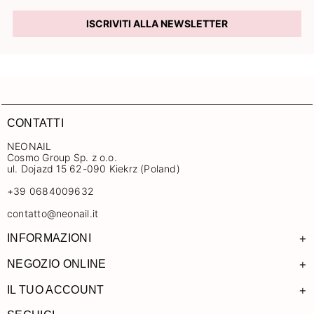
ISCRIVITI ALLA NEWSLETTER
CONTATTI
NEONAIL
Cosmo Group Sp. z o.o.
ul. Dojazd 15 62-090 Kiekrz (Poland)
+39 0684009632
contatto@neonail.it
+
INFORMAZIONI
+
NEGOZIO ONLINE
+
IL TUO ACCOUNT