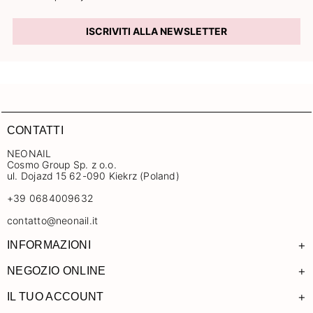
ISCRIVITI ALLA NEWSLETTER
CONTATTI
NEONAIL
Cosmo Group Sp. z o.o.
ul. Dojazd 15 62-090 Kiekrz (Poland)
+39 0684009632
contatto@neonail.it
+
INFORMAZIONI
+
NEGOZIO ONLINE
+
IL TUO ACCOUNT