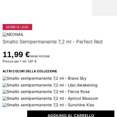
MORE IS LESS
Smalto Semipermanente 7,2 ml - Perfect Red
11,99 €
tasse incluse
Prezzo per 1 ml: 1,67 €
ALTRI COLORI DELLA COLLEZIONE
AGGIUNGI AL CARRELLO