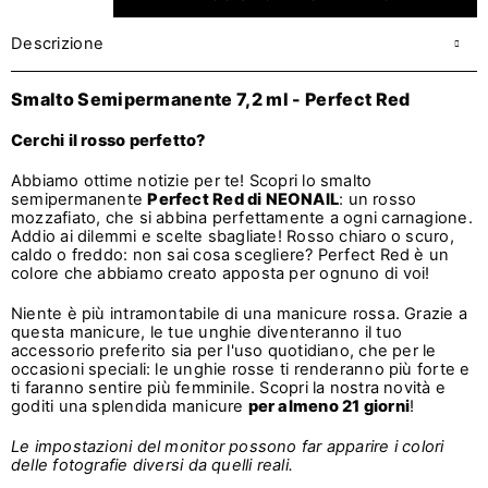
Descrizione
Smalto Semipermanente 7,2 ml - Perfect Red
Cerchi il rosso perfetto?
Abbiamo ottime notizie per te! Scopri lo smalto
semipermanente
Perfect Red di NEONAIL
: un rosso
mozzafiato, che si abbina perfettamente a ogni carnagione.
Addio ai dilemmi e scelte sbagliate! Rosso chiaro o scuro,
caldo o freddo: non sai cosa scegliere? Perfect Red è un
colore che abbiamo creato apposta per ognuno di voi!
Niente è più intramontabile di una manicure rossa. Grazie a
questa manicure, le tue unghie diventeranno il tuo
accessorio preferito sia per l'uso quotidiano, che per le
occasioni speciali: le unghie rosse ti renderanno più forte e
ti faranno sentire più femminile. Scopri la nostra novità e
goditi una splendida manicure
per almeno 21 giorni
!
Le impostazioni del monitor possono far apparire i colori
delle fotografie diversi
da quelli reali.