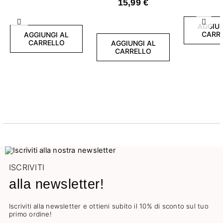
15,99 €
Clear Oval
Precedente
Succ
AGGIUN
CARR
AGGIUNGI AL
CARRELLO
AGGIUNGI AL
CARRELLO
ISCRIVITI
alla newsletter!
Iscriviti alla newsletter e ottieni subito il 10% di sconto sul tuo
primo ordine!