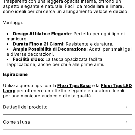
Trasparenti con una leggera opacità interna, offrono un
aspetto elegante e naturale. Facili da modellare e limare,
sono ideali per chi cerca un allungamento veloce e deciso.
Vantaggi:
Design Affilato e Elegante
: Perfetto per ogni tipo di
manicure.
Durata Fino a 21 Giorni
: Resistente e duratura.
Ampia Possibilità di Decorazione
: Adatti per smalti gel
e diverse decorazioni.
Facilità d'Uso:
La tasca opacizzata facilita
l'applicazione, anche per chi è alle prime armi.
Ispirazione
Utilizza questi tips con la
Flexi Tips Base
e la
Flexi Tips LED
Lamp
per
ottenere un effetto elegante e duraturo. Ideali
per una manicure audace e di alta qualità.
Dettagli del prodotto
Come si usa