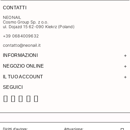
CONTATTI
NEONAIL
Cosmo Group Sp. z o.o.
ul. Dojazd 15 62-090 Kiekrz (Poland)
+39 0684009632
contatto@neonail.it
+
INFORMAZIONI
+
NEGOZIO ONLINE
+
IL TUO ACCOUNT
SEGUICI
Facebook
Instagram
Pinterest
YouTube
TikTok
Diritti d'autore:
Attuazione: