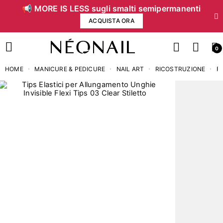
📢 MORE IS LESS sugli smalti semipermanenti
ACQUISTA ORA
0
HOME
MANICURE & PEDICURE
NAIL ART
RICOSTRUZIONE
F