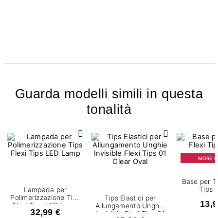
Guarda modelli simili in questa
tonalità
MORE IS
Base per Ti
Tips 
Lampada per
Polimerizzazione Tips
Tips Elastici per
13,9
Flexi Tips LED Lamp
Allungamento Unghie
32,99 €
Invisible Flexi Tips 01