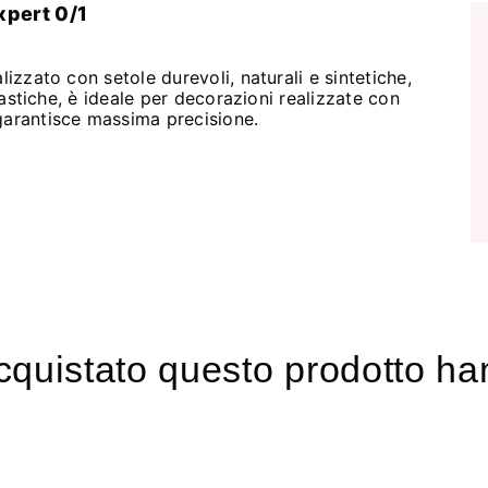
xpert 0/1
lizzato con setole durevoli, naturali e sintetiche,
elastiche, è ideale per decorazioni realizzate con
garantisce massima precisione.
acquistato questo prodotto 