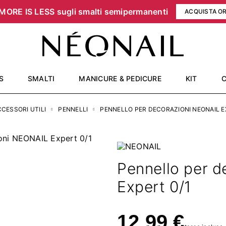
MORE IS LESS sugli smalti semipermanenti
ACQUISTA O
S
SMALTI
MANICURE & PEDICURE
KIT
CESSORI UTILI
PENNELLI
PENNELLO PER DECORAZIONI NEONAIL E
Pennello per 
Expert 0/1
12,99 €