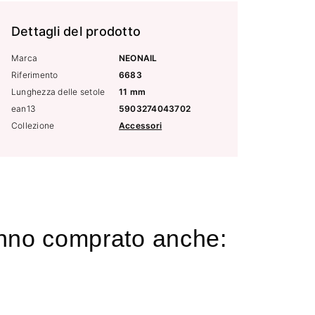
Dettagli del prodotto
Marca
NEONAIL
Riferimento
6683
Lunghezza delle setole
11 mm
ean13
5903274043702
Collezione
Accessori
hanno comprato anche: