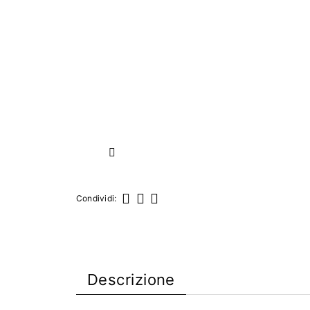
Successivo
Condividi:
Condividi
Twitta
Pinterest
Descrizione