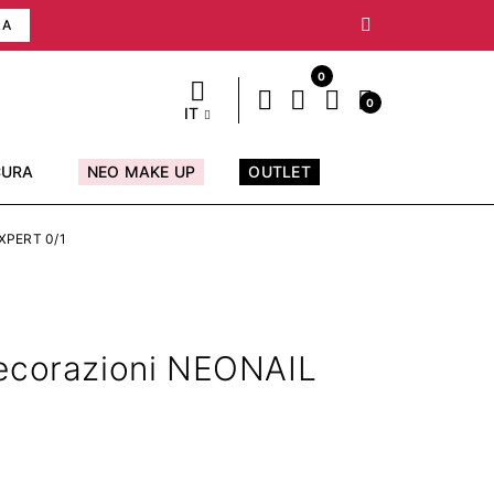
RA
0
0
IT
CURA
NEO MAKE UP
OUTLET
XPERT 0/1
decorazioni NEONAIL