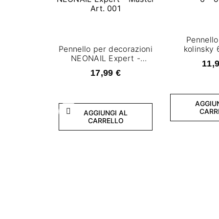
Pennello
Pennello per decorazioni
kolinsky 
NEONAIL Expert -
11,
Master Art. 001
17,99 €
AGGIU
CARR
AGGIUNGI AL
Precedente
CARRELLO