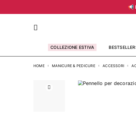
📢 
COLLEZIONE ESTIVA
BESTSELLER
HOME
MANICURE & PEDICURE
ACCESSORI
AC
Precedente