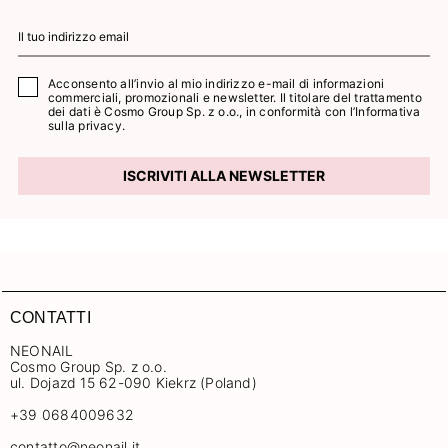
Acconsento all’invio al mio indirizzo e-mail di informazioni
commerciali, promozionali e newsletter. Il titolare del trattamento
dei dati è Cosmo Group Sp. z o.o., in conformità con l’
Informativa
sulla privacy.
ISCRIVITI ALLA NEWSLETTER
CONTATTI
NEONAIL
Cosmo Group Sp. z o.o.
ul. Dojazd 15 62-090 Kiekrz (Poland)
+39 0684009632
contatto@neonail.it