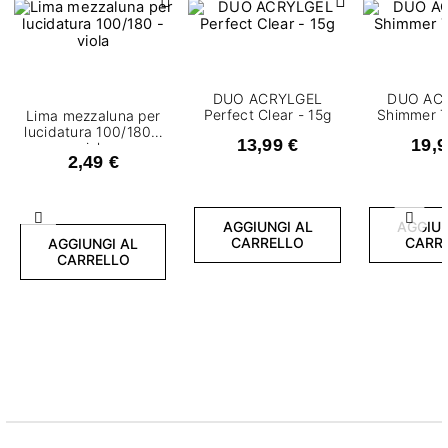
DUO ACRYLGEL
DUO AC
Perfect Clear - 15g
Lima mezzaluna per
lucidatura 100/180 -
13,99 €
19,9
viola
2,49 €
Precedente
Succ
AGGIUNGI AL
AGGIUN
CARRELLO
CARR
AGGIUNGI AL
CARRELLO