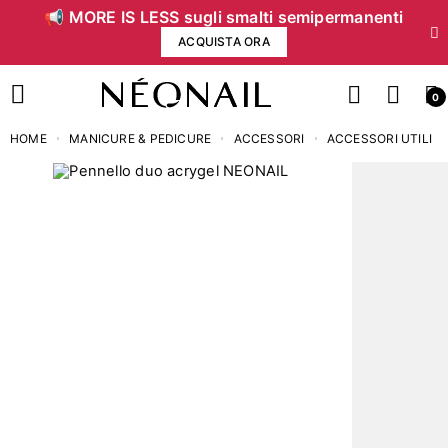
📢 MORE IS LESS sugli smalti semipermanenti
ACQUISTA ORA
0
HOME
MANICURE & PEDICURE
ACCESSORI
ACCESSORI UTILI