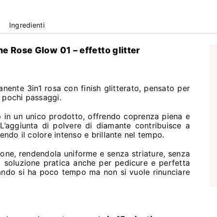
Ingredienti
 Rose Glow 01 – effetto glitter
nte 3in1 rosa con finish glitterato, pensato per
 pochi passaggi.
 in un unico prodotto, offrendo coprenza piena e
 L’aggiunta di polvere di diamante contribuisce a
endo il colore intenso e brillante nel tempo.
azione, rendendola uniforme e senza striature, senza
na soluzione pratica anche per pedicure e perfetta
ando si ha poco tempo ma non si vuole rinunciare