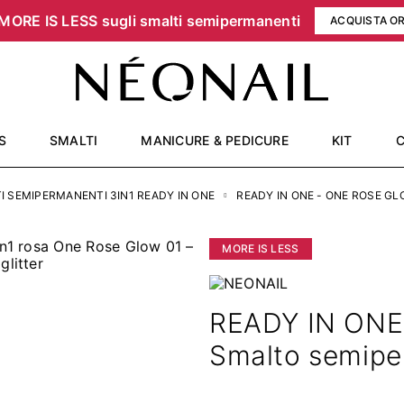
MORE IS LESS sugli smalti semipermanenti
ACQUISTA O
S
SMALTI
MANICURE & PEDICURE
KIT
I SEMIPERMANENTI 3IN1 READY IN ONE
READY IN ONE - ONE ROSE GL
MORE IS LESS
READY IN ONE 
Smalto semipe