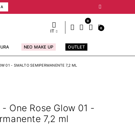
RA
0
0
IT
CURA
NEO MAKE UP
OUTLET
OW 01 - SMALTO SEMIPERMANENTE 7,2 ML
- One Rose Glow 01 -
rmanente 7,2 ml