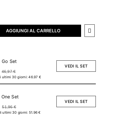
AGGIUNGI AL CARRELLO
 Go Set
VEDI IL SET
46,97 €
 ultimi 30 giorni: 46.97 €
 One Set
VEDI IL SET
51,96 €
 ultimi 30 giorni: 51.96 €