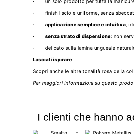
· un solo prodotto per tutta la manicure:
· finish liscio e uniforme, senza sbeccatu
·
applicazione semplice e intuitiva
, i
·
senza strato di dispersione
: non serv
· delicato sulla lamina ungueale natural
Lasciati ispirare
Scopri anche le altre tonalità rosa della c
Per maggiori informazioni su questo prodott
I clienti che hanno 