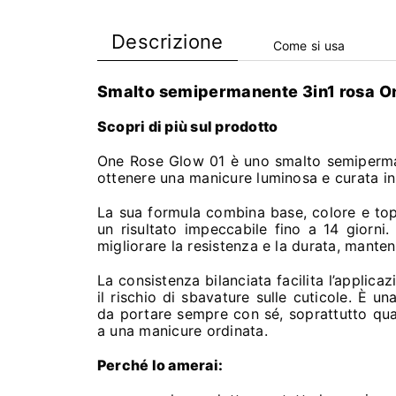
Descrizione
Come si usa
Smalto semipermanente 3in1 rosa One
Scopri di più sul prodotto
One Rose Glow 01 è uno smalto semipermane
ottenere una manicure luminosa e curata in
La sua formula combina base, colore e top
un risultato impeccabile fino a 14 giorni.
migliorare la resistenza e la durata, manten
La consistenza bilanciata facilita l’applic
il rischio di sbavature sulle cuticole. È u
da portare sempre con sé, soprattutto qu
a una manicure ordinata.
Perché lo amerai: