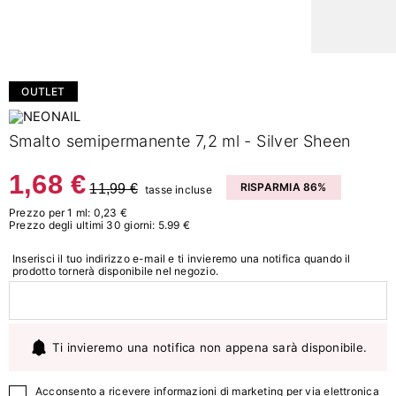
OUTLET
Smalto semipermanente 7,2 ml - Silver Sheen
1,68 €
11,99 €
RISPARMIA 86%
tasse incluse
Prezzo per 1 ml: 0,23 €
Prezzo degli ultimi 30 giorni: 5.99 €
Inserisci il tuo indirizzo e-mail e ti invieremo una notifica quando il
prodotto tornerà disponibile nel negozio.
Ti invieremo una notifica non appena sarà disponibile.
Acconsento a ricevere informazioni di marketing per via elettronica