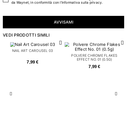
da Waynet, in conformità con l’
Informativa sulla privacy
.
AVVISAMI
VEDI PRODOTTI SIMILI
NAIL ART CAROUSEL 03
POLVERE CHROME FLAKES
EFFECT NO. 01 (0.5G)
7,99 €
7,99 €
Precedente
Succ