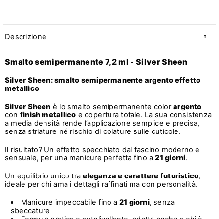
Descrizione
Smalto semipermanente 7,2 ml - Silver Sheen
Silver Sheen: smalto semipermanente argento effetto
metallico
Silver Sheen
è lo smalto semipermanente color
argento
con
finish metallico
e copertura totale. La sua consistenza
a media densità rende l’applicazione semplice e precisa,
senza striature né rischio di colature sulle cuticole.
Il risultato? Un effetto specchiato dal fascino moderno e
sensuale, per una manicure perfetta fino a
21 giorni
.
Un equilibrio unico tra
eleganza e carattere futuristico
,
ideale per chi ama i dettagli raffinati ma con personalità.
Manicure impeccabile fino a
21 giorni
, senza
sbeccature