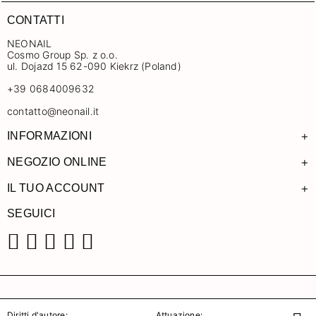
CONTATTI
NEONAIL
Cosmo Group Sp. z o.o.
ul. Dojazd 15 62-090 Kiekrz (Poland)
+39 0684009632
contatto@neonail.it
+
INFORMAZIONI
+
NEGOZIO ONLINE
+
IL TUO ACCOUNT
SEGUICI
Facebook
Instagram
Pinterest
YouTube
TikTok
Diritti d'autore:
Attuazione: