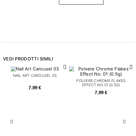
VEDI PRODOTTI SIMILI
NAIL ART CAROUSEL 03
POLVERE CHROME FLAKES
EFFECT NO. 01 (0.5G)
7,99 €
7,99 €
Precedente
Succ