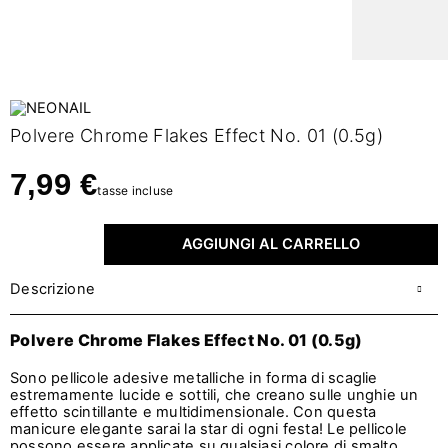
Polvere Chrome Flakes Effect No. 01 (0.5g)
7,99 €
tasse incluse
AGGIUNGI AL CARRELLO
Descrizione
Polvere Chrome Flakes Effect No. 01 (0.5g)
Sono pellicole adesive metalliche in forma di scaglie
estremamente lucide e sottili, che creano sulle unghie un
effetto scintillante e multidimensionale. Con questa
manicure elegante sarai la star di ogni festa! Le pellicole
possono essere applicate su qualsiasi colore di smalto