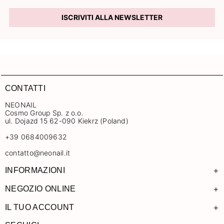
ISCRIVITI ALLA NEWSLETTER
CONTATTI
NEONAIL
Cosmo Group Sp. z o.o.
ul. Dojazd 15 62-090 Kiekrz (Poland)
+39 0684009632
contatto@neonail.it
+
INFORMAZIONI
+
NEGOZIO ONLINE
+
IL TUO ACCOUNT