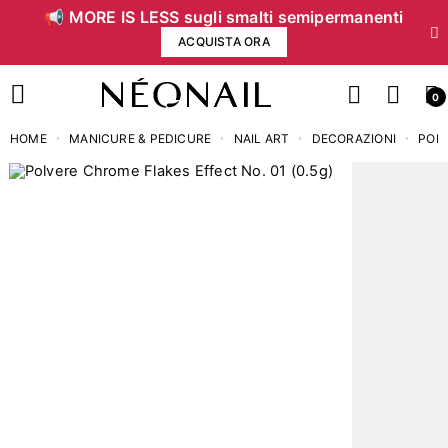
📢 MORE IS LESS sugli smalti semipermanenti
ACQUISTA ORA
0
HOME
MANICURE & PEDICURE
NAIL ART
DECORAZIONI
POLV