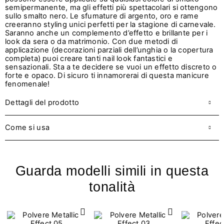
semipermanente, ma gli effetti più spettacolari si ottengono
sullo smalto nero. Le sfumature di argento, oro e rame
creeranno styling unici perfetti per la stagione di carnevale.
Saranno anche un complemento d’effetto e brillante per i
look da sera o da matrimonio. Con due metodi di
applicazione (decorazioni parziali dell’unghia o la copertura
completa) puoi creare tanti nail look fantastici e
sensazionali. Sta a te decidere se vuoi un effetto discreto o
forte e opaco. Di sicuro ti innamorerai di questa manicure
fenomenale!
Dettagli del prodotto
Come si usa
Guarda modelli simili in questa
tonalità