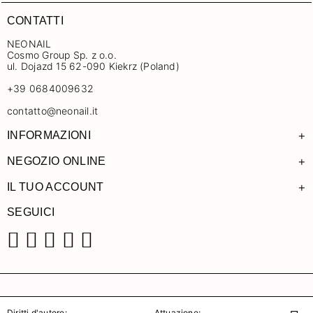
CONTATTI
NEONAIL
Cosmo Group Sp. z o.o.
ul. Dojazd 15 62-090 Kiekrz (Poland)
+39 0684009632
contatto@neonail.it
+
INFORMAZIONI
+
NEGOZIO ONLINE
+
IL TUO ACCOUNT
SEGUICI
Facebook
Instagram
Pinterest
YouTube
TikTok
Diritti d'autore:
Attuazione: