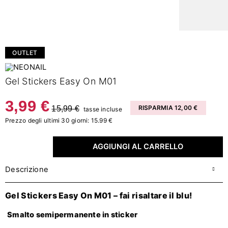
OUTLET
Gel Stickers Easy On M01
3,99 €
15,99 €
RISPARMIA 12,00 €
tasse incluse
Prezzo degli ultimi 30 giorni: 15.99 €
AGGIUNGI AL CARRELLO
Descrizione
Gel Stickers Easy On M01 – fai risaltare il blu!
Smalto semipermanente in sticker