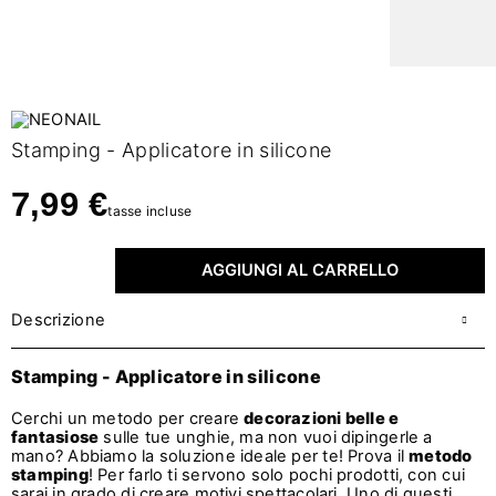
Stamping - Applicatore in silicone
7,99 €
tasse incluse
AGGIUNGI AL CARRELLO
Descrizione
Stamping - Applicatore in silicone
Cerchi un metodo per creare
decorazioni belle e
fantasiose
sulle tue unghie, ma non vuoi dipingerle a
mano? Abbiamo la soluzione ideale per te! Prova il
metodo
stamping
! Per farlo ti servono solo pochi prodotti, con cui
sarai in grado di creare motivi spettacolari. Uno di questi