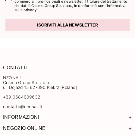
commerciali, promozionali e newsletter. Il titolare del trattamento
dei dati è Cosmo Group Sp. z o.o., in conformità con l’
Informativa
sulla privacy.
ISCRIVITI ALLA NEWSLETTER
CONTATTI
NEONAIL
Cosmo Group Sp. z o.o.
ul. Dojazd 15 62-090 Kiekrz (Poland)
+39 0684009632
contatto@neonail.it
+
INFORMAZIONI
+
NEGOZIO ONLINE