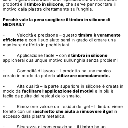
prodotti è il
timbro in silicone
, che serve per riportare il
motivo dalla piastra direttamente sull’unghia.
Perché vale la pena scegliere il timbro in silicone di
NEONAIL?
- Velocità e precisone – questo
timbro
è veramente
efficiente
e con il suo aiuto sarai in grado di creare una
manicure d’effetto in pochi istanti.
- Applicazione facile – con il
timbro in silicone
applicherai qualunque motivo sull’unghia senza problemi.
- Comodità di lavoro – il prodotto ha una manico
creato in modo da poterlo
utilizzare comodamente.
- Alta qualità – la parte superiore in silicone è creata in
modo da
facilitare l’applicazione dei motivi
e in più è
facile da pulire dai residui dello smalto.
- Rimozione veloce dei residui del gel – Il timbro viene
fornito con un
raschietto che aiuta a rimuovere il gel
in
eccesso dalla piastra metallica.
- Sicurezza di conservazione - il timbro ha un