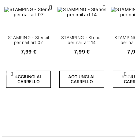
STAMPING - Stencil
STAMPING - Stencil
STAMPING 
per nail art 07
per nail art 14
per nail
7,99 €
7,99 €
7,9
Precedente
Succ
AGGIUNGI AL
AGGIUNGI AL
AGGIUN
CARRELLO
CARRELLO
CARR