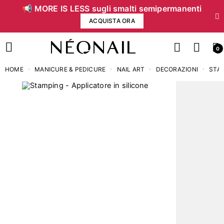
📢 MORE IS LESS sugli smalti semipermanenti
ACQUISTA ORA
0
HOME
MANICURE & PEDICURE
NAIL ART
DECORAZIONI
STA