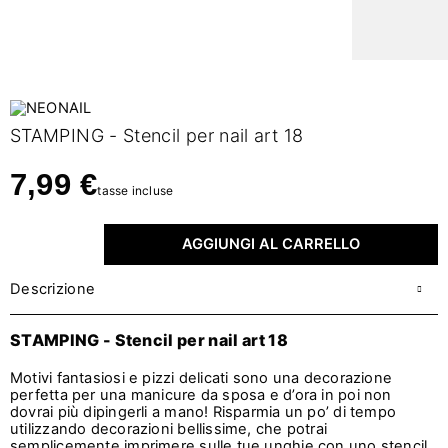
STAMPING - Stencil per nail art 18
7,99 €
tasse incluse
AGGIUNGI AL CARRELLO
Descrizione
STAMPING - Stencil per nail art 18
Motivi fantasiosi e pizzi delicati sono una decorazione
perfetta per una manicure da sposa e d’ora in poi non
dovrai più dipingerli a mano! Risparmia un po’ di tempo
utilizzando decorazioni bellissime, che potrai
semplicemente imprimere sulle tue unghie con uno stencil