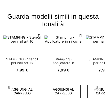
Guarda modelli simili in questa
tonalità
STAMPING - Stencil
Stamping -
STAMPING 
per nail art 16
Applicatore in
per nail
silicone
7,99 €
7,99 €
7,9
Precedente
Succ
AGGIUNGI AL
AGGIUNGI AL
AGGIUN
CARRELLO
CARRELLO
CARR