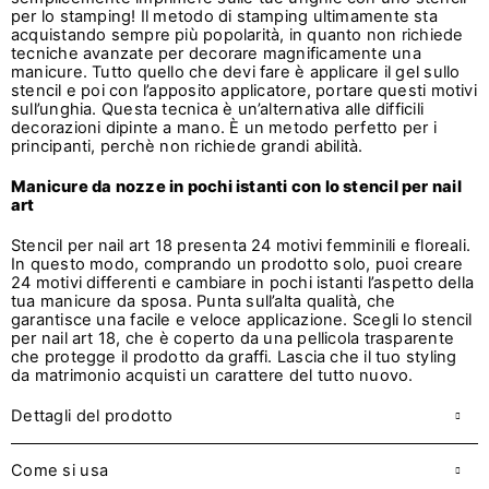
per lo stamping! Il metodo di stamping ultimamente sta
acquistando sempre più popolarità, in quanto non richiede
tecniche avanzate per decorare magnificamente una
manicure. Tutto quello che devi fare è applicare il gel sullo
stencil e poi con l’apposito applicatore, portare questi motivi
sull’unghia. Questa tecnica è un’alternativa alle difficili
decorazioni dipinte a mano. È un metodo perfetto per i
principanti, perchè non richiede grandi abilità.
Manicure da nozze in pochi istanti con lo stencil per nail
art
Stencil per nail art 18 presenta 24 motivi femminili e floreali.
In questo modo, comprando un prodotto solo, puoi creare
24 motivi differenti e cambiare in pochi istanti l’aspetto della
tua manicure da sposa. Punta sull’alta qualità, che
garantisce una facile e veloce applicazione. Scegli lo stencil
per nail art 18, che è coperto da una pellicola trasparente
che protegge il prodotto da graffi. Lascia che il tuo styling
da matrimonio acquisti un carattere del tutto nuovo.
Dettagli del prodotto
Come si usa