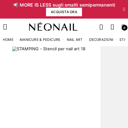
📢 MORE IS LESS sugli smalti semipermanenti
ACQUISTA ORA
0
HOME
MANICURE & PEDICURE
NAIL ART
DECORAZIONI
STA