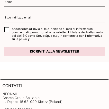
Acconsento all’invio al mio indirizzo e-mail di informazioni
commerciali, promozionali e newsletter. Il titolare del trattamento
dei dati è Cosmo Group Sp. z o.o., in conformità con l’
Informativa
sulla privacy.
ISCRIVITI ALLA NEWSLETTER
CONTATTI
NEONAIL
Cosmo Group Sp. z o.o.
ul. Dojazd 15 62-090 Kiekrz (Poland)