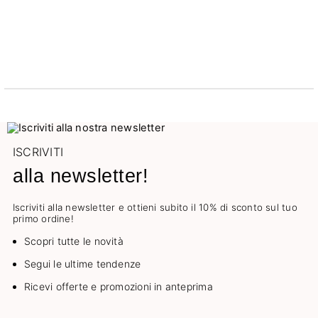
ISCRIVITI
alla newsletter!
Iscriviti alla newsletter e ottieni subito il 10% di sconto sul tuo
primo ordine!
Scopri tutte le novità
Segui le ultime tendenze
Ricevi offerte e promozioni in anteprima