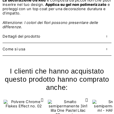
La decorazione 08 Red
è composta da piccoli fiori che puoi
inserire nel tuo design.
Applica su gel non polimerizzato
e
proteggi con un top coat per una decorazione duratura e
d’impatto.
Attenzione: I colori dei fiori possono presentare delle
differenz
e.
Dettagli del prodotto
Come si usa
I clienti che hanno acquistato
questo prodotto hanno comprato
anche: