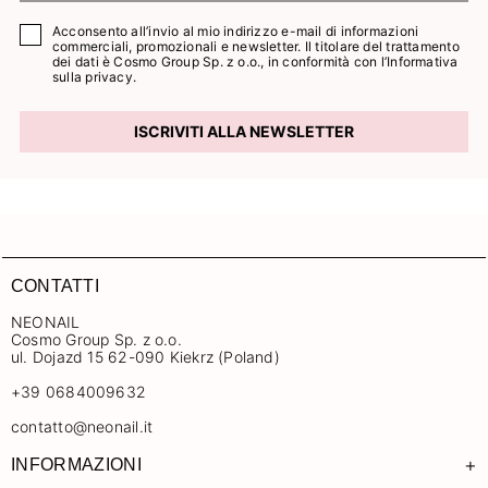
Acconsento all’invio al mio indirizzo e-mail di informazioni
commerciali, promozionali e newsletter. Il titolare del trattamento
dei dati è Cosmo Group Sp. z o.o., in conformità con l’
Informativa
sulla privacy.
ISCRIVITI ALLA NEWSLETTER
CONTATTI
NEONAIL
Cosmo Group Sp. z o.o.
ul. Dojazd 15 62-090 Kiekrz (Poland)
+39 0684009632
contatto@neonail.it
+
INFORMAZIONI