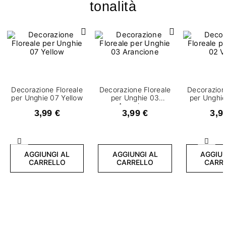
tonalità
Decorazione Floreale
Decorazione Floreale
Decorazion
per Unghie 07 Yellow
per Unghie 03
per Unghie
Arancione
3,99 €
3,99 €
3,9
Precedente
Succ
AGGIUNGI AL
AGGIUNGI AL
AGGIUN
CARRELLO
CARRELLO
CARR