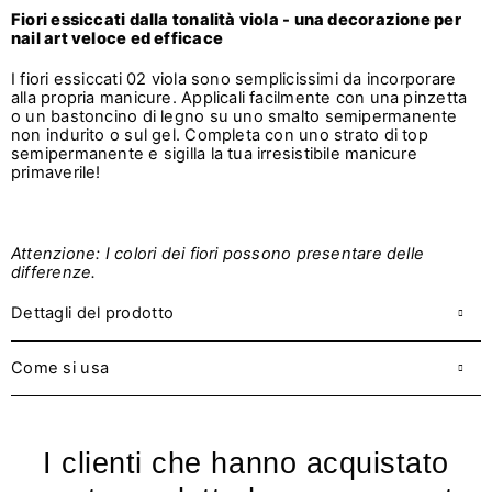
Fiori essiccati dalla tonalità viola - una decorazione per
nail art veloce ed efficace
I fiori essiccati 02 viola sono semplicissimi da incorporare
alla propria manicure. Applicali facilmente con una pinzetta
o un bastoncino di legno su uno smalto semipermanente
non indurito o sul gel. Completa con uno strato di top
semipermanente e sigilla la tua irresistibile manicure
primaverile!
Attenzione: I colori dei fiori possono presentare delle
differenze.
Dettagli del prodotto
Come si usa
I clienti che hanno acquistato