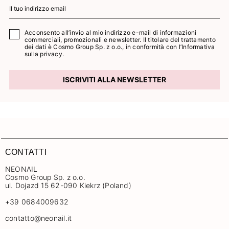
Acconsento all’invio al mio indirizzo e-mail di informazioni
commerciali, promozionali e newsletter. Il titolare del trattamento
dei dati è Cosmo Group Sp. z o.o., in conformità con l’
Informativa
sulla privacy.
ISCRIVITI ALLA NEWSLETTER
CONTATTI
NEONAIL
Cosmo Group Sp. z o.o.
ul. Dojazd 15 62-090 Kiekrz (Poland)
+39 0684009632
contatto@neonail.it