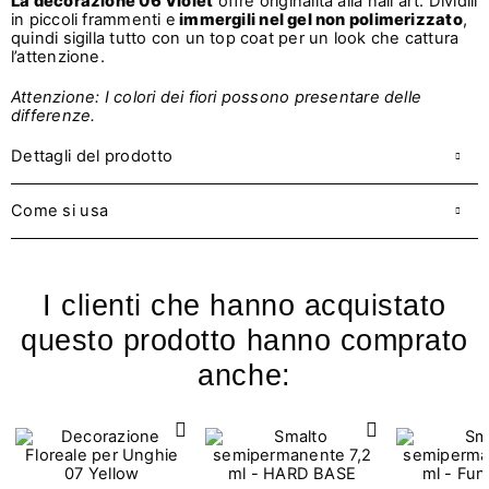
La decorazione 06 Violet
offre originalità alla nail art. Dividili
in piccoli frammenti e
immergili nel gel non polimerizzato
,
quindi sigilla tutto con un top coat per un look che cattura
l’attenzione.
Attenzione: I colori dei fiori possono presentare delle
differenze.
Dettagli del prodotto
Come si usa
I clienti che hanno acquistato
questo prodotto hanno comprato
anche: