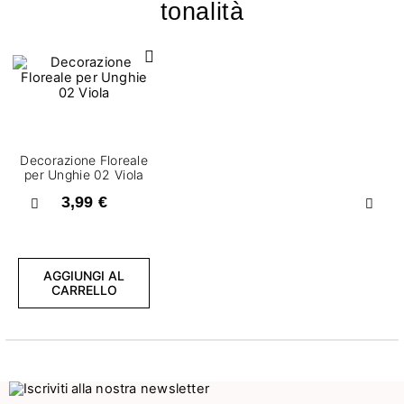
tonalità
Decorazione Floreale
per Unghie 02 Viola
3,99 €
Precedente
Succ
AGGIUNGI AL
CARRELLO