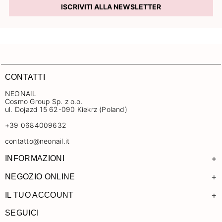
ISCRIVITI ALLA NEWSLETTER
CONTATTI
NEONAIL
Cosmo Group Sp. z o.o.
ul. Dojazd 15 62-090 Kiekrz (Poland)
+39 0684009632
contatto@neonail.it
+
INFORMAZIONI
+
NEGOZIO ONLINE
+
IL TUO ACCOUNT
SEGUICI