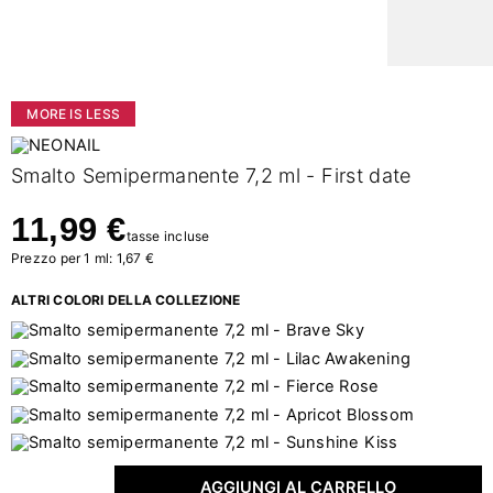
MORE IS LESS
Smalto Semipermanente 7,2 ml - First date
11,99 €
tasse incluse
Prezzo per 1 ml: 1,67 €
ALTRI COLORI DELLA COLLEZIONE
AGGIUNGI AL CARRELLO