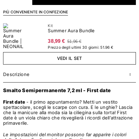
PIÙ CONVENIENTE IN CONFEZIONE
Kit
Summer Aura Bundle
38,99 €
51,96 €
Prezzo degli ultimi 30 giorni: 51.96 €
VEDI IL SET
Descrizione
Smalto Semipermanente 7,2 ml - First date
First date
- il primo appuntamento? Metti un vestito
spettacolare, scegli le scarpe con cura. E le unghie? Lascia
che la manicure alla moda sia la ciliegina sulla torta! First
date è un viola chiaro che risveglierà i ricordi dell'attrazione
primaverile.
Le impostazioni del monitor possono far apparire i colori