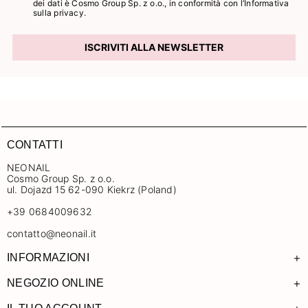
dei dati è Cosmo Group Sp. z o.o., in conformità con l’
Informativa
sulla privacy.
ISCRIVITI ALLA NEWSLETTER
CONTATTI
NEONAIL
Cosmo Group Sp. z o.o.
ul. Dojazd 15 62-090 Kiekrz (Poland)
+39 0684009632
contatto@neonail.it
+
INFORMAZIONI
+
NEGOZIO ONLINE