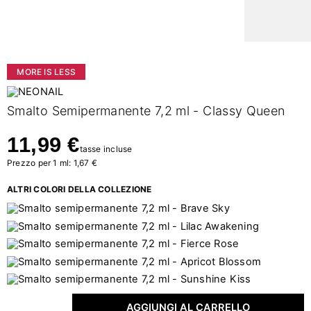
MORE IS LESS
Smalto Semipermanente 7,2 ml - Classy Queen
11,99 €
tasse incluse
Prezzo per 1 ml: 1,67 €
ALTRI COLORI DELLA COLLEZIONE
AGGIUNGI AL CARRELLO