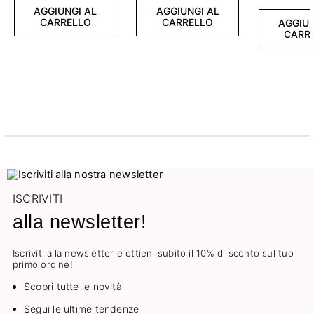
AGGIUNGI AL
AGGIUNGI AL
CARRELLO
CARRELLO
AGGIUN
CARR
ISCRIVITI
alla newsletter!
Iscriviti alla newsletter e ottieni subito il 10% di sconto sul tuo
primo ordine!
Scopri tutte le novità
Segui le ultime tendenze