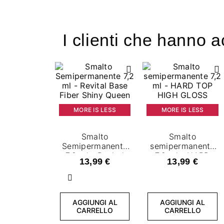
I clienti che hanno 
MORE IS LESS
MORE IS LESS
Smalto
Smalto
Semipermanente
semipermanente
7,2 ml - Revital
7,2 ml - HARD
13,99 €
13,99 €
Base Fiber Shiny
TOP HIGH
Queen
GLOSS
Precedente
AGGIUNGI AL
AGGIUNGI AL
CARRELLO
CARRELLO