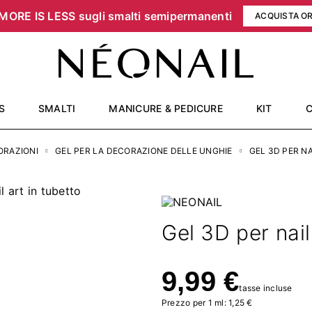
MORE IS LESS sugli smalti semipermanenti
ACQUISTA O
S
SMALTI
MANICURE & PEDICURE
KIT
ORAZIONI
GEL PER LA DECORAZIONE DELLE UNGHIE
GEL 3D PER NA
Gel 3D per nail
9,99 €
tasse incluse
Prezzo per 1 ml: 1,25 €