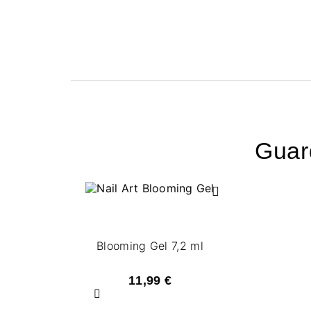
Guard
Blooming Gel 7,2 ml
11,99 €
Precedente