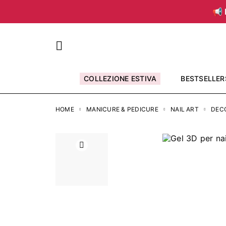
📢 
COLLEZIONE ESTIVA
BESTSELLER
HOME
MANICURE & PEDICURE
NAIL ART
DEC
Precedente