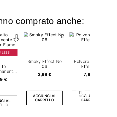
hanno comprato anche:
S LESS
Smoky Effect No
Polvere Metallic
lto
06
Effect 01
manente
3,99 €
7,99 €
- Inner
9 €
me
Successivo
AGGIUNGI AL
AGGIUNGI AL
CARRELLO
CARRELLO
GI AL
ELLO