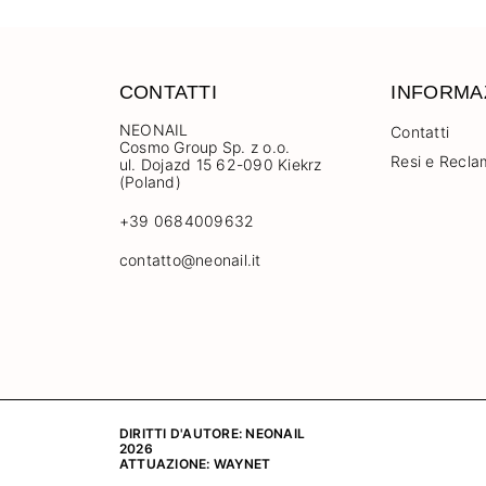
CONTATTI
INFORMA
NEONAIL
Contatti
Cosmo Group Sp. z o.o.
Resi e Recla
ul. Dojazd 15 62-090 Kiekrz
(Poland)
+39 0684009632
contatto@neonail.it
DIRITTI D'AUTORE: NEONAIL
2026
ATTUAZIONE:
WAYNET