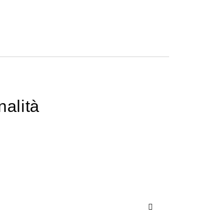
nalità
Successivo