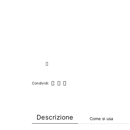
Successivo
Condividi:
Condividi
Twitta
Pinterest
Descrizione
Come si usa