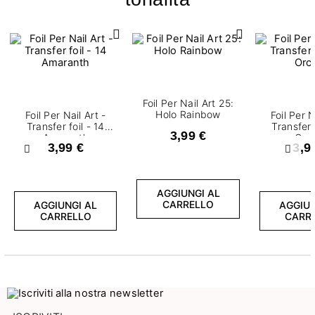
Foil Per Nail Art 25:
Holo Rainbow
Foil Per Nail Art -
Foil Per N
Transfer foil - 14
Transfer 
3,99 €
Amaranth
Orc
3,99 €
3,9
Precedente
Succ
AGGIUNGI AL
CARRELLO
AGGIUNGI AL
AGGIUN
CARRELLO
CARR