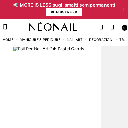
📢 MORE IS LESS sugli smalti semipermanenti
ACQUISTA ORA
0
HOME
MANICURE & PEDICURE
NAIL ART
DECORAZIONI
TRAN