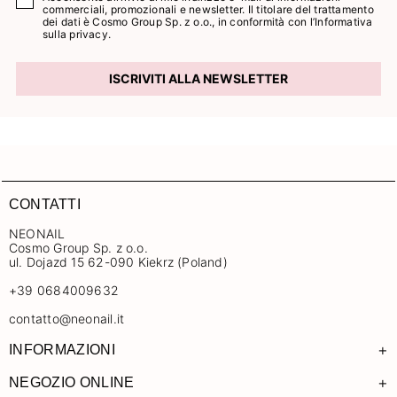
commerciali, promozionali e newsletter. Il titolare del trattamento
dei dati è Cosmo Group Sp. z o.o., in conformità con l’
Informativa
sulla privacy.
ISCRIVITI ALLA NEWSLETTER
CONTATTI
NEONAIL
Cosmo Group Sp. z o.o.
ul. Dojazd 15 62-090 Kiekrz (Poland)
+39 0684009632
contatto@neonail.it
+
INFORMAZIONI
+
NEGOZIO ONLINE