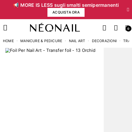
📢 MORE IS LESS sugli smalti semipermanenti
ACQUISTA ORA
0
HOME
MANICURE & PEDICURE
NAIL ART
DECORAZIONI
TRAN